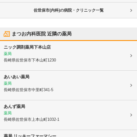
佐世保市(内科)の病院・クリニック一覧
まつお内科医院
近隣の薬局
ニック調剤薬局下本山店
薬局
長崎県佐世保市
下本山町1230
あいあい薬局
薬局
長崎県佐世保市
中里町341-5
あんず薬局
薬局
長崎県佐世保市
上本山町1032-1
薬局 リッキーファーマシー