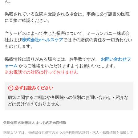
ん。
掲載されている医院を受診される場合は、事前に必ず該当の医院
に直接ご確認ください。
当サービスによって生じた損害について、ミーカンパニー株式会
社および
株式会社eヘルスケア
ではその賠償の責任を一切負わない
ものとします。
掲載情報に誤りがある場合には、お手数ですが、
お問い合わせフ
ォーム
からご連絡をいただけますようお願いいたします。
※お電話での対応は行っておりません
必ずお読みください
病気に関するご相談や各医院への個別のお問い合わせ・紹介な
どは受け付けておりません。
佐世保市
の
医療法人 まつお内科医院
情報
病院なび では、
長崎県
佐世保市
の
まつお内科医院
の
評判・求人・転職
情報を掲載して