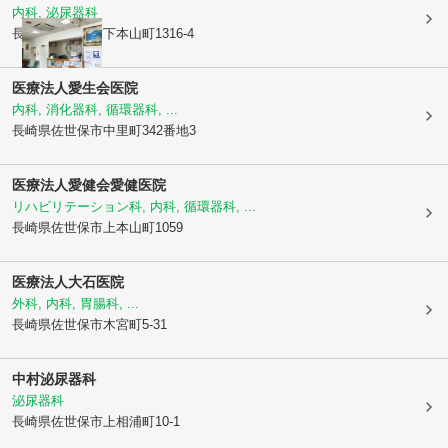
内科, 泌尿器科
長崎県佐世保市
下本山町1316-4
医療法人愛生会医院
内科, 消化器科, 循環器科, ...
長崎県佐世保市
中里町342番地3
医療法人愛健会愛健医院
リハビリテーション科, 内科, 循環器科, ...
長崎県佐世保市
上本山町1059
医療法人大石医院
外科, 内科, 胃腸科, ...
長崎県佐世保市
木宮町5-31
中村泌尿器科
泌尿器科
長崎県佐世保市
上相浦町10-1