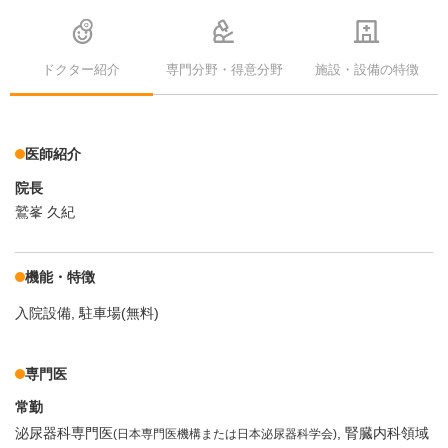
ドクター紹介
専門分野・得意分野
施設・設備の特徴
医師紹介
院長
鷲峯 久紀
機能・特徴
入院設備
駐車場(無料)
専門医
常勤
泌尿器科専門医
腎臓内科領域
(日本専門医機構または日本泌尿器科学会)