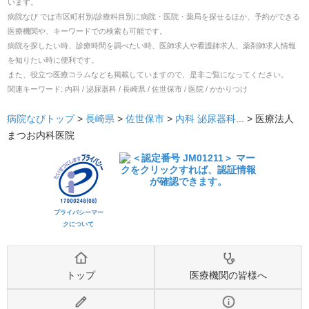
います。
病院なび では市区町村別/診療科目別に病院・医院・薬局を探せるほか、予約ができる
医療機関や、キーワードでの検索も可能です。
病院を探したい時、診療時間を調べたい時、医師求人や看護師求人、薬剤師求人情報
を知りたい時に便利です。
また、役立つ医療コラムなども掲載していますので、是非ご覧になってください。
関連キーワード:
内科 / 泌尿器科 / 長崎県 / 佐世保市 / 医院 / かかりつけ
病院なびトップ
>
長崎県
>
佐世保市
>
内科
泌尿器科
... >
医療法人
まつお内科医院
プライバシーマー
クについて
トップ
医療機関の皆様へ