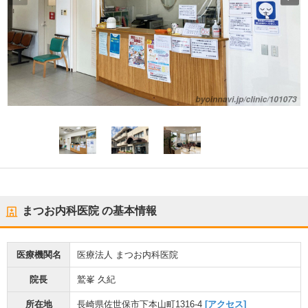
まつお内科医院
の基本情報
医療機関名
医療法人 まつお内科医院
院長
鷲峯 久紀
所在地
長崎県佐世保市下本山町1316-4
[アクセス]