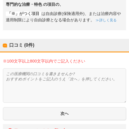
専門的な治療・特色
の項目の、
「※」がつく項目
は自由診療(保険適用外)、または治療内容や
適用制限により自由診療となる場合があります。
詳しく見る
口コミ (0件)
※100文字以上800文字以内でご記入ください