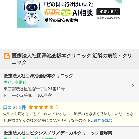
医療法人社団澤池会坂本クリニック
近隣の病院・クリ
ニック
医療法人社団澤池会坂本クリニック
内科, 小児科
東京都渋谷区
笹塚一丁目31番11号
ビラージュ笹塚Ⅰ 101号室
5
口コミ:
1
件
先生の対応がとてもていねいでやさしい。風邪のとき多く発熱していないとき
も,尿検査でその後の発熱につながりそうなもの(ケト...
続きを読む
医療法人社団ピクシス
ノリメディカルクリニック笹塚南