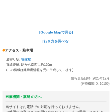
[Google Mapで見る]
[行き方を調べる]
アクセス・駐車場
最寄り駅:
笹塚駅
直線距離: 駅から
南西に約120m
(この情報は経緯度情報を元に生成しています)
情報更新日時:
2025年
12月
(医療機関ID:
10109
)
医療機関・薬局 の方へ
当サイトはお電話での対応を行っておりません。
ご希望の内容ごとにお問い合わせフォームをご用意しておりま