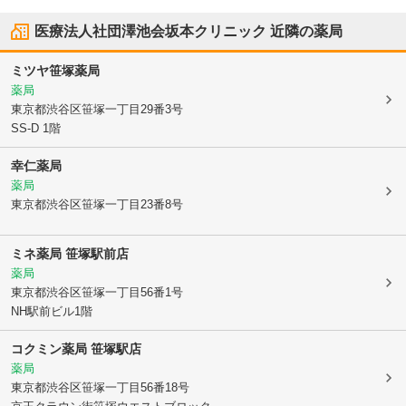
医療法人社団澤池会坂本クリニック
近隣の薬局
ミツヤ笹塚薬局
薬局
東京都渋谷区
笹塚一丁目29番3号
SS-D 1階
幸仁薬局
薬局
東京都渋谷区
笹塚一丁目23番8号
ミネ薬局 笹塚駅前店
薬局
東京都渋谷区
笹塚一丁目56番1号
NH駅前ビル1階
コクミン薬局 笹塚駅店
薬局
東京都渋谷区
笹塚一丁目56番18号