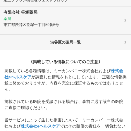
京王クラウン街笹塚ウエストブロック
有限会社 笹塚薬局
薬局
東京都渋谷区
笹塚一丁目59番6号
渋谷区
の薬局一覧
《掲載している情報についてのご注意》
掲載している各種情報は、ミーカンパニー株式会社および
株式会
社eヘルスケア
が調査した情報をもとにしています。 正確な情報掲
載に努めておりますが、内容を完全に保証するものではありませ
ん。
掲載されている医院を受診される場合は、事前に必ず該当の医院
に直接ご確認ください。
当サービスによって生じた損害について、ミーカンパニー株式会
社および
株式会社eヘルスケア
ではその賠償の責任を一切負わない