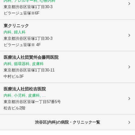
内科, アレルギー科, 心療内科
東京都渋谷区
笹塚1丁目30-3
ビラージュ笹塚Ⅲ6F
東クリニック
内科, 婦人科
東京都渋谷区
笹塚1丁目30-3
ビラージュ笹塚Ⅲ 4F
医療法人社団賛州会
藤岡医院
内科, 循環器科, 皮膚科
東京都渋谷区
笹塚1丁目30-11
中村ビル3F
医療法人社団松吉医院
内科, 小児科, 皮膚科, ...
東京都渋谷区
笹塚一丁目57番5号
松吉ビル2階
渋谷区(内科)の病院・クリニック一覧