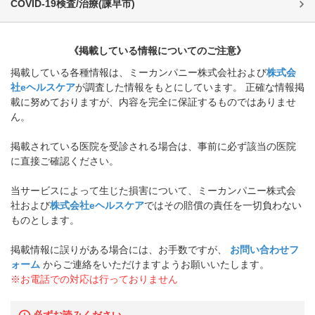
COVID-19検査/治療
(
諫早市
)
《掲載している情報についてのご注意》
掲載している各種情報は、ミーカンパニー株式会社および
株式会
社eヘルスケア
が調査した情報をもとにしています。 正確な情報掲
載に努めておりますが、内容を完全に保証するものではありませ
ん。
掲載されている医院を受診される場合は、事前に必ず該当の医院
に直接ご確認ください。
当サービスによって生じた損害について、ミーカンパニー株式会
社および
株式会社eヘルスケア
ではその賠償の責任を一切負わない
ものとします。
掲載情報に誤りがある場合には、お手数ですが、
お問い合わせフ
ォーム
からご連絡をいただけますようお願いいたします。
※お電話での対応は行っておりません
必ずお読みください