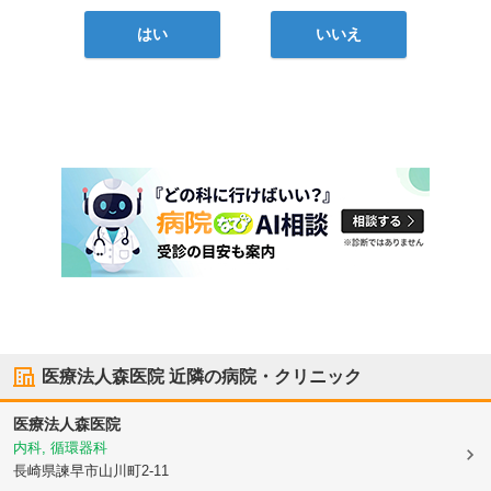
はい
いいえ
医療法人森医院
近隣の病院・クリニック
医療法人森医院
内科, 循環器科
長崎県諫早市
山川町2-11