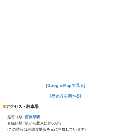
[Google Mapで見る]
[行き方を調べる]
アクセス・駐車場
最寄り駅:
西諫早駅
直線距離: 駅から
北東に約830m
(この情報は経緯度情報を元に生成しています)