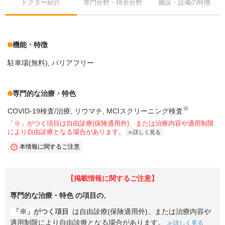
ドクター紹介
専門分野・得意分野
施設・設備の特徴
機能・特徴
駐車場(無料)
バリアフリー
専門的な治療・特色
※
COVID-19検査/治療
リウマチ
MCIスクリーニング検査
「※」がつく項目は自由診療(保険適用外)、または治療内容や適用制限
により自由診療となる場合があります。
詳しく見る
本情報に関するご注意
【掲載情報に関するご注意】
専門的な治療・特色
の項目の、
「※」がつく項目
は自由診療(保険適用外)、または治療内容や
適用制限により自由診療となる場合があります。
詳しく見る