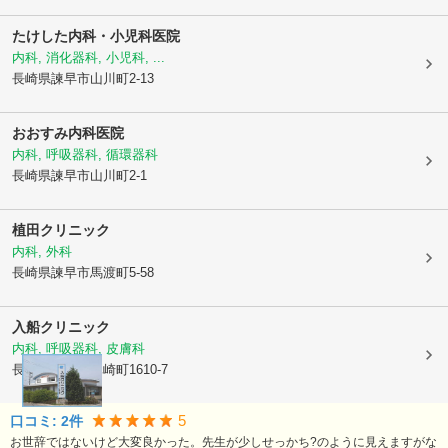
たけした内科・小児科医院
内科, 消化器科, 小児科, ...
長崎県諫早市
山川町2-13
おおすみ内科医院
内科, 呼吸器科, 循環器科
長崎県諫早市
山川町2-1
植田クリニック
内科, 外科
長崎県諫早市
馬渡町5-58
入船クリニック
内科, 呼吸器科, 皮膚科
長崎県諫早市
真崎町1610-7
5
口コミ:
2
件
お世辞ではないけど大変良かった。先生が少しせっかち?のように見えますがな