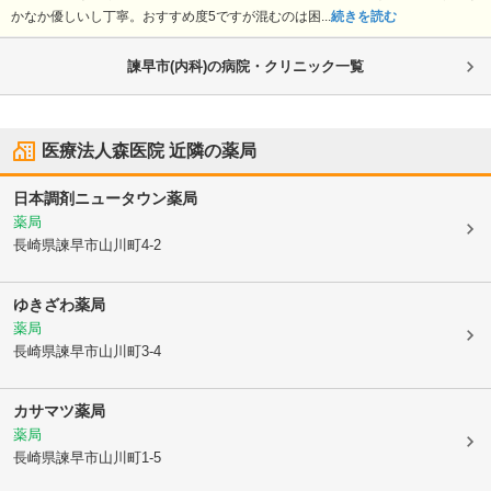
かなか優しいし丁寧。おすすめ度5ですが混むのは困...
続きを読む
諫早市(内科)の病院・クリニック一覧
医療法人森医院
近隣の薬局
日本調剤ニュータウン薬局
薬局
長崎県諫早市
山川町4-2
ゆきざわ薬局
薬局
長崎県諫早市
山川町3-4
カサマツ薬局
薬局
長崎県諫早市
山川町1-5