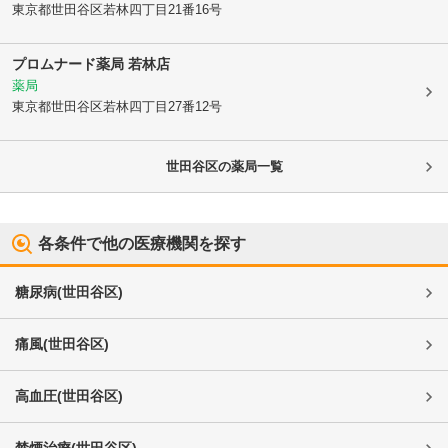
東京都世田谷区
若林四丁目21番16号
プロムナード薬局 若林店
薬局
東京都世田谷区
若林四丁目27番12号
世田谷区
の薬局一覧
各条件で他の医療機関を探す
糖尿病
(
世田谷区
)
痛風
(
世田谷区
)
高血圧
(
世田谷区
)
禁煙治療
(
世田谷区
)