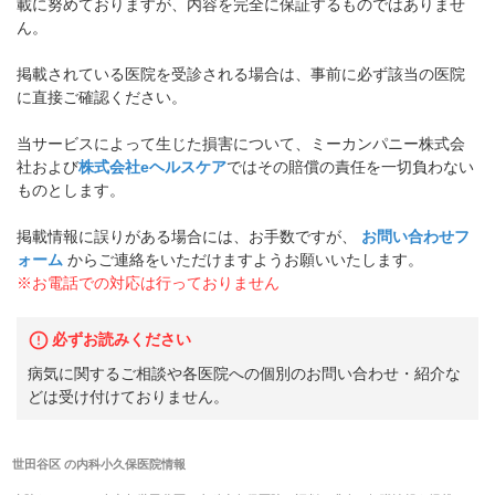
載に努めておりますが、内容を完全に保証するものではありませ
ん。
掲載されている医院を受診される場合は、事前に必ず該当の医院
に直接ご確認ください。
当サービスによって生じた損害について、ミーカンパニー株式会
社および
株式会社eヘルスケア
ではその賠償の責任を一切負わない
ものとします。
掲載情報に誤りがある場合には、お手数ですが、
お問い合わせフ
ォーム
からご連絡をいただけますようお願いいたします。
※お電話での対応は行っておりません
必ずお読みください
病気に関するご相談や各医院への個別のお問い合わせ・紹介な
どは受け付けておりません。
世田谷区
の
内科小久保医院
情報