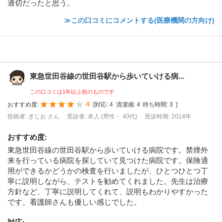
適切だったと思う。
≫この口コミにコメントする(医療機関の方向け)
東急世田谷線の世田谷駅から歩いていける病...
この口コミは1年以上前のものです
4
おすすめ度:
[
対応:
4
清潔感:
4
待ち時間:
3
]
投稿者: ぎじお さん
受診者: 本人 (男性・ 40代)
受診時期: 2014年
おすすめ度
:
東急世田谷線の世田谷駅から歩いていける病院です。禁煙外
来を行っている病院を探していて見つけた病院です。保険適
用ができるかどうかの検査を行いましたが、ひとつひとつ丁
寧に説明しながら、テストを勧めてくれました。先生は治療
方針など、丁寧に説明してくれて、説明もわかりやすかった
です。看護師さんも優しい感じでした。