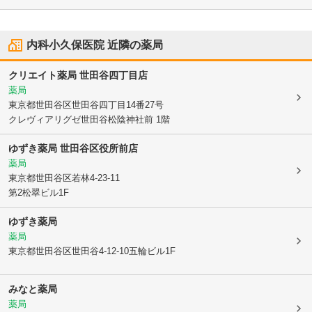
内科小久保医院
近隣の薬局
クリエイト薬局 世田谷四丁目店
薬局
東京都世田谷区
世田谷四丁目14番27号
クレヴィアリグゼ世田谷松陰神社前 1階
ゆずき薬局 世田谷区役所前店
薬局
東京都世田谷区
若林4-23-11
第2松翠ビル1F
ゆずき薬局
薬局
東京都世田谷区
世田谷4-12-10五輪ビル1F
みなと薬局
薬局