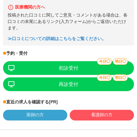
医療機関の方へ
投稿された口コミに関してご意見・コメントがある場合は、各
口コミの末尾にあるリンク(入力フォーム)からご返信いただけ
ます。
≫口コミについての詳細はこちらをご覧ください。
予約・受付
今日◯
明日◯
初診受付
今日◯
明日◯
再診受付
直近の求人を確認する
[PR]
医師の方
看護師の方