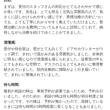
対応
:
まずは、受付のスタッフさんの対応がとてもさわやかで感じ
が良いです。先生は、とても明るく元気な雰囲気の人で、気
さくに話しかけられやすい感じです。禁煙治療の方針につい
ても、とても丁寧にわかりやすく教えていただけました。禁
煙治療にかかる費用についてもきちんと説明してくれて、納
得しながら治療を続けてゆくことができました。
清潔感
:
受付や待合室は、壁がとても白くて、ドアやカウンターがウ
ッド調で、きれいで温かみのある雰囲気がしました。全体的
に明るい感じなので清潔感も感じられました。診察室の中も
とてもきれいな空間で、デスクの上もとてもきれいに整理整
頓されていました。院内全般的に掃除がよく行き届いてい
て、きれいに整備されていました。
待ち時間
:
最初の初診の時は、事前予約が必要であったため、予約を行
いました。そのためか、初診の時は待ち時間が30分程度と短
かったです。その後は、予約が無かったので、混雑している
ときには待ち時間が1時間程度に長くなることもありました。