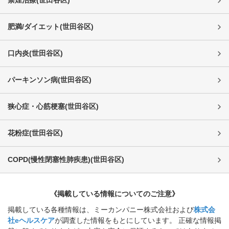
肥満/ダイエット
(
世田谷区
)
口内炎
(
世田谷区
)
パーキンソン病
(
世田谷区
)
狭心症・心筋梗塞
(
世田谷区
)
花粉症
(
世田谷区
)
COPD(慢性閉塞性肺疾患)
(
世田谷区
)
《掲載している情報についてのご注意》
掲載している各種情報は、ミーカンパニー株式会社および
株式会
社eヘルスケア
が調査した情報をもとにしています。 正確な情報掲