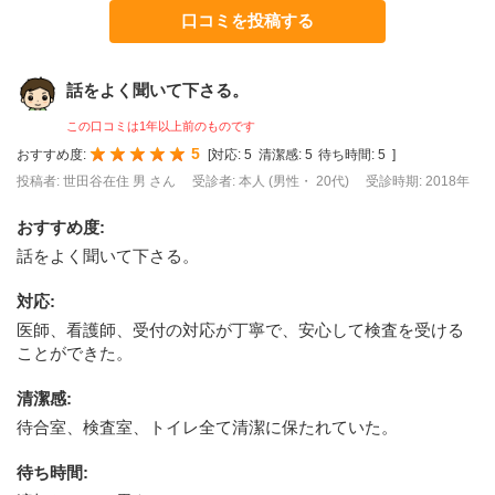
口コミを投稿する
話をよく聞いて下さる。
この口コミは1年以上前のものです
5
おすすめ度:
[
対応:
5
清潔感:
5
待ち時間:
5
]
投稿者: 世田谷在住 男 さん
受診者: 本人 (男性・ 20代)
受診時期: 2018年
おすすめ度
:
話をよく聞いて下さる。
対応
:
医師、看護師、受付の対応が丁寧で、安心して検査を受ける
ことができた。
清潔感
:
待合室、検査室、トイレ全て清潔に保たれていた。
待ち時間
: