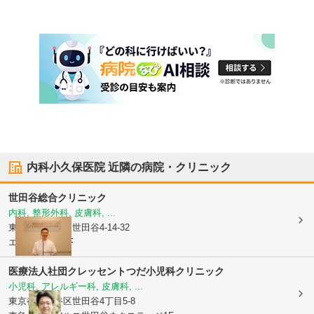
内科小久保医院
近隣の病院・クリニック
世田谷総合クリニック
内科, 整形外科, 皮膚科, ...
東京都世田谷区
世田谷4-14-32
エバガーデン3F
医療法人社団クレッセント
つだ小児科クリニック
小児科, アレルギー科, 皮膚科, ...
東京都世田谷区
世田谷4丁目5-8