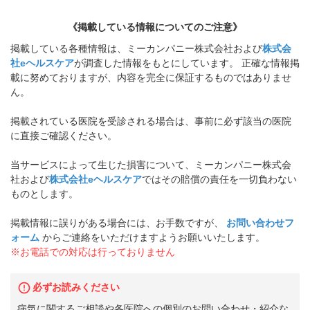
《掲載している情報についてのご注意》
掲載している各種情報は、ミーカンパニー株式会社および
株式会
社eヘルスケア
が調査した情報をもとにしています。 正確な情報掲
載に努めておりますが、内容を完全に保証するものではありませ
ん。
掲載されている医院を受診される場合は、事前に必ず該当の医院
に直接ご確認ください。
当サービスによって生じた損害について、ミーカンパニー株式会
社および
株式会社eヘルスケア
ではその賠償の責任を一切負わない
ものとします。
掲載情報に誤りがある場合には、お手数ですが、
お問い合わせフ
ォーム
からご連絡をいただけますようお願いいたします。
※お電話での対応は行っておりません
必ずお読みください
病気に関するご相談や各医院への個別のお問い合わせ・紹介な