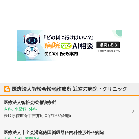
医療法人智松会松瀬診療所
近隣の病院・クリニック
医療法人智松会松瀬診療所
内科, 小児科, 外科
長崎県佐世保市
吉井町直谷1202番地6
医療法人十全会
潜竜徳田循環器科内科整形外科病院