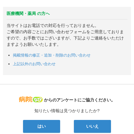
医療機関・薬局 の方へ
当サイトはお電話での対応を行っておりません。
ご希望の内容ごとにお問い合わせフォームをご用意しておりま
すので、お手数ではございますが、下記よりご連絡をいただけ
ますようお願いいたします。
掲載情報の修正・追加・削除のお問い合わせ
上記以外のお問い合わせ
病院なび
からのアンケートにご協力ください。
知りたい情報は見つかりましたか?
はい
いいえ