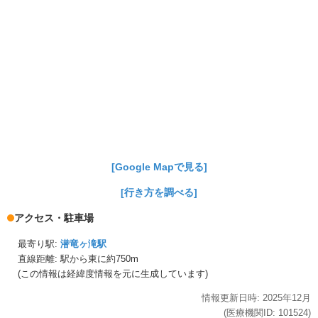
[Google Mapで見る]
[行き方を調べる]
アクセス・駐車場
最寄り駅:
潜竜ヶ滝駅
直線距離: 駅から
東に約750m
(この情報は経緯度情報を元に生成しています)
情報更新日時:
2025年
12月
(医療機関ID:
101524
)