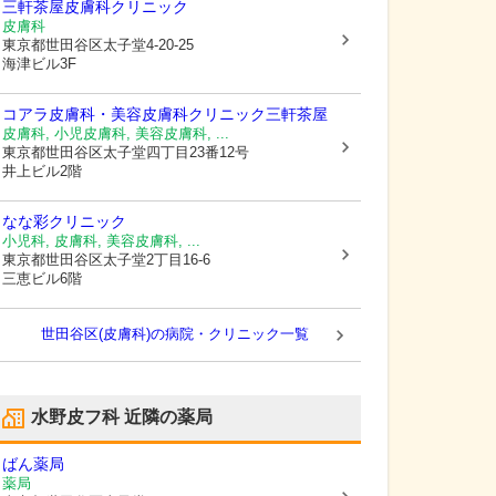
三軒茶屋皮膚科クリニック
皮膚科
東京都世田谷区
太子堂4-20-25
海津ビル3F
コアラ皮膚科・美容皮膚科クリニック三軒茶屋
皮膚科, 小児皮膚科, 美容皮膚科, ...
東京都世田谷区
太子堂四丁目23番12号
井上ビル2階
なな彩クリニック
小児科, 皮膚科, 美容皮膚科, ...
東京都世田谷区
太子堂2丁目16-6
三恵ビル6階
世田谷区(皮膚科)の病院・クリニック一覧
水野皮フ科
近隣の薬局
ばん薬局
薬局