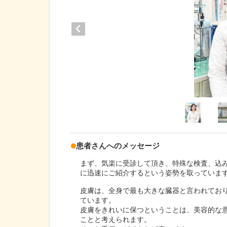
患者さんへのメッセージ
まず、気楽に受診して頂き、特殊な検査、込
に迅速にご紹介するという姿勢を取っていま
皮膚は、全身で最も大きな臓器と言われてお
ています。
皮膚をきれいに保つということは、美容的な
ことと考えられます。