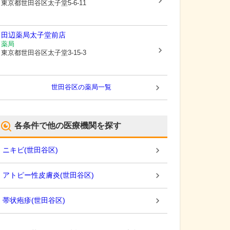
東京都世田谷区
太子堂5-6-11
田辺薬局太子堂前店
薬局
東京都世田谷区
太子堂3-15-3
世田谷区
の薬局一覧
各条件で他の医療機関を探す
ニキビ
(
世田谷区
)
アトピー性皮膚炎
(
世田谷区
)
帯状疱疹
(
世田谷区
)