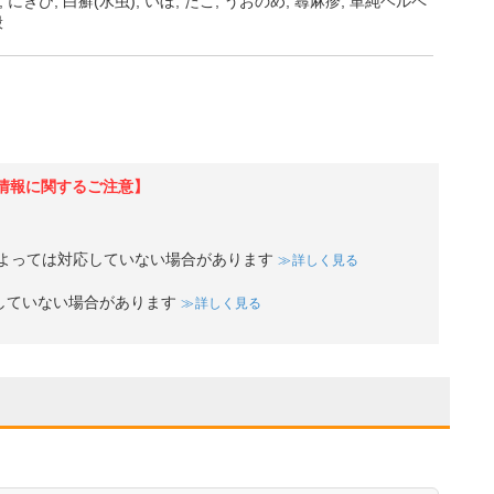
にきび, 白癬(水虫), いぼ, たこ, うおのめ, 蕁麻疹, 単純ヘルペ
般
情報に関するご注意】
よっては対応していない場合があります
詳しく見る
していない場合があります
詳しく見る