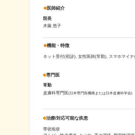
医師紹介
院長
木藤 悠子
機能・特徴
ネット受付(初診)
女性医師(常勤)
スマホマイナ
専門医
常勤
皮膚科専門医
(日本専門医機構または日本皮膚科学会)
治療/対応可能な疾患
帯状疱疹