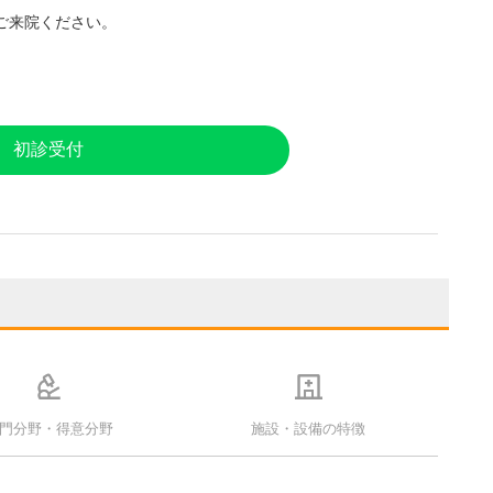
ご来院ください。
初診受付
門分野・得意分野
施設・設備の特徴