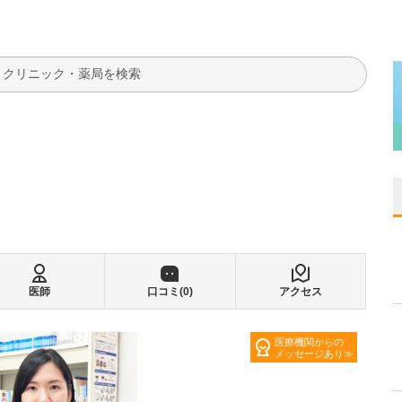
検索
医師
口コミ(
0
)
アクセス
医療機関からの
メッセージあり