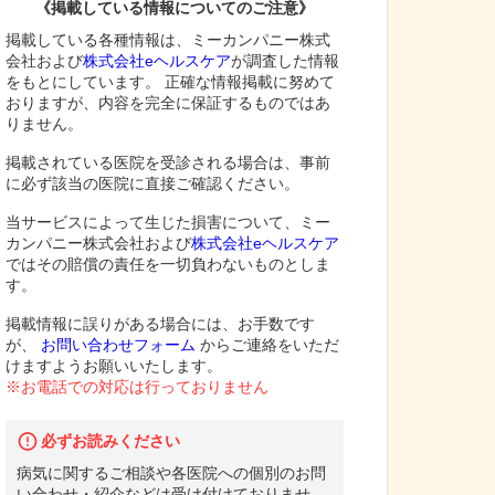
《掲載している情報についてのご注意》
掲載している各種情報は、ミーカンパニー株式
会社および
株式会社eヘルスケア
が調査した情報
をもとにしています。 正確な情報掲載に努めて
おりますが、内容を完全に保証するものではあ
りません。
掲載されている医院を受診される場合は、事前
に必ず該当の医院に直接ご確認ください。
当サービスによって生じた損害について、ミー
カンパニー株式会社および
株式会社eヘルスケア
ではその賠償の責任を一切負わないものとしま
す。
掲載情報に誤りがある場合には、お手数です
が、
お問い合わせフォーム
からご連絡をいただ
けますようお願いいたします。
※お電話での対応は行っておりません
必ずお読みください
病気に関するご相談や各医院への個別のお問
い合わせ・紹介などは受け付けておりませ