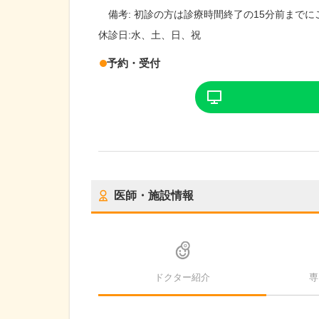
備考:
初診の方は診療時間終了の15分前までに
休診日:
水、土、日、祝
予約・受付
医師・施設情報
ドクター紹介
専