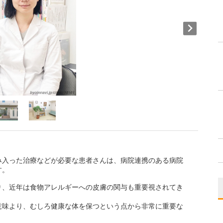
み入った治療などが必要な患者さんは、病院連携のある病院
す。
り、近年は食物アレルギーへの皮膚の関与も重要視されてき
意味より、むしろ健康な体を保つという点から非常に重要な