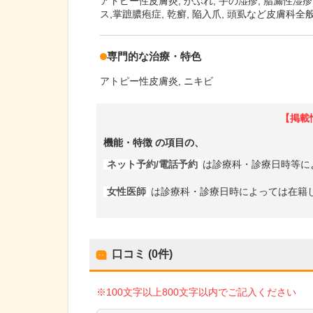
アトピー性皮膚炎, かぶれ, 手の湿疹, 脂漏性湿疹, 
ス,掌蹠膿疱症, 乾癬, 陥入爪, 頭虱など皮膚科全
専門的な治療・特色
アトピー性皮膚炎
ニキビ
【掲載
機能・特徴
の項目の、
ネット予約/電話予約
は診療科・診療日時等に
女性医師
は診療科・診療日時によっては在籍
口コミ (0件)
※100文字以上800文字以内でご記入ください