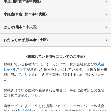
手足口病
(
熊本市中央区
)
水疱瘡(水痘)
(
熊本市中央区
)
はしか
(
熊本市中央区
)
おたふくかぜ
(
熊本市中央区
)
《掲載している情報についてのご注意》
掲載している各種情報は、ミーカンパニー株式会社および
株式会
社eヘルスケア
が調査した情報をもとにしています。 正確な情報掲
載に努めておりますが、内容を完全に保証するものではありませ
ん。
掲載されている医院を受診される場合は、事前に必ず該当の医院
に直接ご確認ください。
当サービスによって生じた損害について、ミーカンパニー株式会