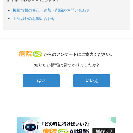
掲載情報の修正・追加・削除のお問い合わせ
上記以外のお問い合わせ
病院なび
からのアンケートにご協力ください。
知りたい情報は見つかりましたか?
はい
いいえ