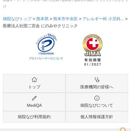
関連キーワード:
アレルギー科 / 小児科 / 熊本県 / 熊本市中央区 / クリニック / かかりつ
け
病院なびトップ
>
熊本県
>
熊本市中央区
>
アレルギー科
小児科
... >
医療法人社団二宮会 にのみやクリニック
プライバシーマークについて
トップ
医療機関の皆様へ
MediQA
病院なびについて
病院なび利用規約
個人情報保護方針