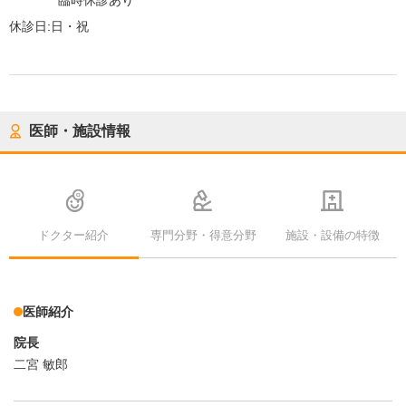
臨時休診あり
休診日:
日・祝
医師・施設情報
ドクター紹介
専門分野・得意分野
施設・設備の特徴
医師紹介
院長
二宮 敏郎