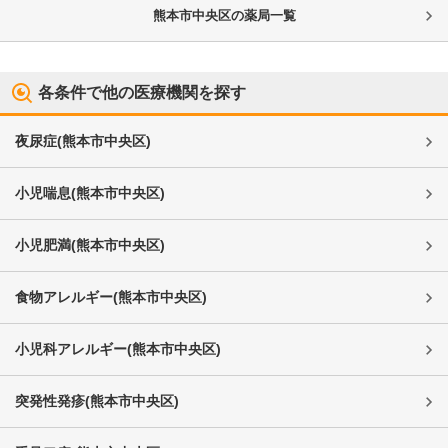
熊本市中央区
の薬局一覧
各条件で他の医療機関を探す
夜尿症
(
熊本市中央区
)
小児喘息
(
熊本市中央区
)
小児肥満
(
熊本市中央区
)
食物アレルギー
(
熊本市中央区
)
小児科アレルギー
(
熊本市中央区
)
突発性発疹
(
熊本市中央区
)