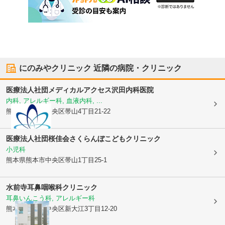
にのみやクリニック
近隣の病院・クリニック
医療法人社団メディカルアクセス
沢田内科医院
内科, アレルギー科, 血液内科, ...
熊本県熊本市中央区
帯山4丁目21-22
医療法人社団桜佳会
さくらんぼこどもクリニック
小児科
熊本県熊本市中央区
帯山1丁目25-1
水前寺耳鼻咽喉科クリニック
耳鼻いんこう科, アレルギー科
熊本県熊本市中央区
新大江3丁目12-20