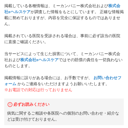
掲載している各種情報は、ミーカンパニー株式会社および
株式会
社eヘルスケア
が調査した情報をもとにしています。 正確な情報掲
載に努めておりますが、内容を完全に保証するものではありませ
ん。
掲載されている医院を受診される場合は、事前に必ず該当の医院
に直接ご確認ください。
当サービスによって生じた損害について、ミーカンパニー株式会
社および
株式会社eヘルスケア
ではその賠償の責任を一切負わない
ものとします。
掲載情報に誤りがある場合には、お手数ですが、
お問い合わせフ
ォーム
からご連絡をいただけますようお願いいたします。
※お電話での対応は行っておりません
必ずお読みください
病気に関するご相談や各医院への個別のお問い合わせ・紹介な
どは受け付けておりません。