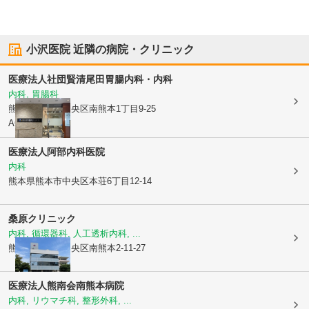
小沢医院
近隣の病院・クリニック
医療法人社団賢清
尾田胃腸内科・内科
内科, 胃腸科
熊本県熊本市中央区
南熊本1丁目9-25
ACTY熊本2F
医療法人
阿部内科医院
内科
熊本県熊本市中央区
本荘6丁目12-14
桑原クリニック
内科, 循環器科, 人工透析内科, ...
熊本県熊本市中央区
南熊本2-11-27
医療法人熊南会
南熊本病院
内科, リウマチ科, 整形外科, ...