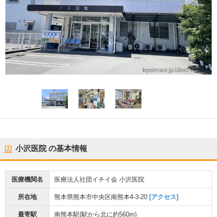
小沢医院
の基本情報
医療機関名
医療法人社団イチイ会 小沢医院
所在地
熊本県熊本市中央区南熊本4-3-20
[アクセス]
最寄駅
南熊本駅
(駅から
北に約560m
)