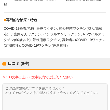
群
専門的な治療・特色
COVID-19検査/治療
肝炎ワクチン
肺炎球菌ワクチン(成人/高齢
者)
子宮頸がんワクチン
インフルエンザワクチン
RSウイルスワ
クチン(60歳以上)
帯状疱疹ワクチン
高齢者のCOVID-19ワクチン
(定期接種)
COVID-19ワクチン(任意接種)
口コミ (0件)
※100文字以上800文字以内でご記入ください