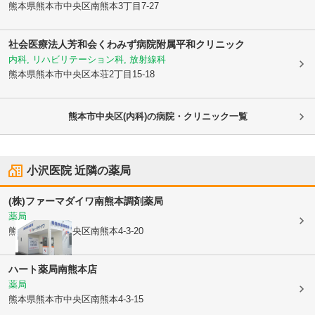
熊本県熊本市中央区
南熊本3丁目7-27
社会医療法人芳和会
くわみず病院附属平和クリニック
内科, リハビリテーション科, 放射線科
熊本県熊本市中央区
本荘2丁目15-18
熊本市中央区(内科)の病院・クリニック一覧
小沢医院
近隣の薬局
(株)ファーマダイワ
南熊本調剤薬局
薬局
熊本県熊本市中央区
南熊本4-3-20
ハート薬局南熊本店
薬局
熊本県熊本市中央区
南熊本4-3-15