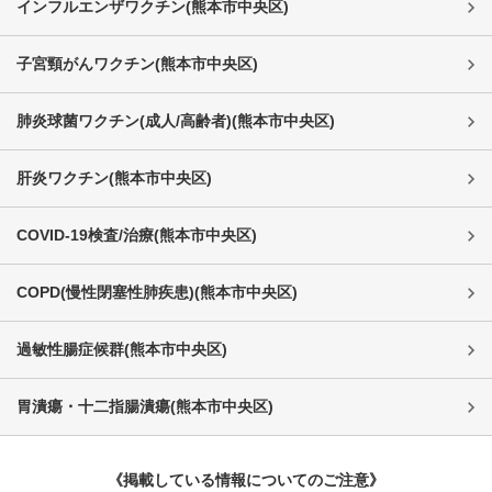
インフルエンザワクチン
(
熊本市中央区
)
子宮頸がんワクチン
(
熊本市中央区
)
肺炎球菌ワクチン(成人/高齢者)
(
熊本市中央区
)
肝炎ワクチン
(
熊本市中央区
)
COVID-19検査/治療
(
熊本市中央区
)
COPD(慢性閉塞性肺疾患)
(
熊本市中央区
)
過敏性腸症候群
(
熊本市中央区
)
胃潰瘍・十二指腸潰瘍
(
熊本市中央区
)
《掲載している情報についてのご注意》