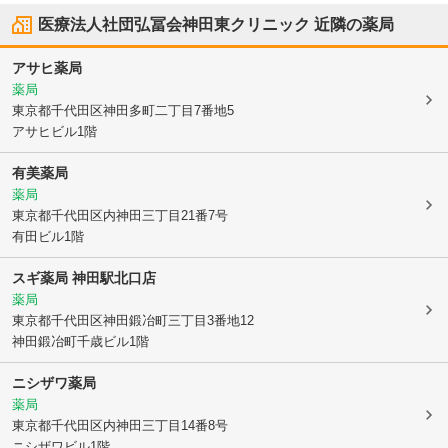
医療法人社団弘冨会神田東クリニック
近隣の薬局
アサヒ薬局
薬局
東京都千代田区
神田多町二丁目7番地5
アサヒビル1階
有美薬局
薬局
東京都千代田区
内神田三丁目21番7号
有田ビル1階
スギ薬局 神田駅北口店
薬局
東京都千代田区
神田鍛冶町三丁目3番地12
神田鍛冶町千歳ビル1階
ニシザワ薬局
薬局
東京都千代田区
内神田三丁目14番8号
ニシザワビル1階