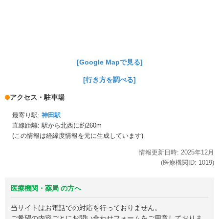
[Google Mapで見る]
[行き方を調べる]
アクセス・駐車場
最寄り駅:
神田駅
直線距離: 駅から
北西に約260m
(この情報は経緯度情報を元に生成しています)
情報更新日時:
2025年
12月
(医療機関ID:
1019
)
医療機関・薬局 の方へ
当サイトはお電話での対応を行っておりません。
ご希望の内容ごとにお問い合わせフォームをご用意しておりま