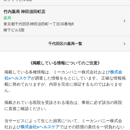
竹内薬局 神田須田町店
薬局
東京都千代田区
神田須田町一丁目16番地8
柳下ビル1階
千代田区
の薬局一覧
《掲載している情報についてのご注意》
掲載している各種情報は、ミーカンパニー株式会社および
株式会
社eヘルスケア
が調査した情報をもとにしています。 正確な情報掲
載に努めておりますが、内容を完全に保証するものではありませ
ん。
掲載されている医院を受診される場合は、事前に必ず該当の医院
に直接ご確認ください。
当サービスによって生じた損害について、ミーカンパニー株式会
社および
株式会社eヘルスケア
ではその賠償の責任を一切負わない