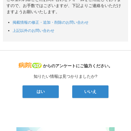
すので、お手数ではございますが、下記よりご連絡をいただけ
ますようお願いいたします。
掲載情報の修正・追加・削除のお問い合わせ
上記以外のお問い合わせ
病院なび
からのアンケートにご協力ください。
知りたい情報は見つかりましたか?
はい
いいえ