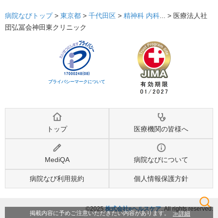
病院なびトップ
>
東京都
>
千代田区
>
精神科
内科
... >
医療法人社
団弘冨会神田東クリニック
プライバシーマークについて
トップ
医療機関の皆様へ
MediQA
病院なびについて
病院なび利用規約
個人情報保護方針
©2025
株式会社eヘルスケア
, All rights reserved.
検索
詳細
掲載内容に予めご注意いただきたい内容があります。