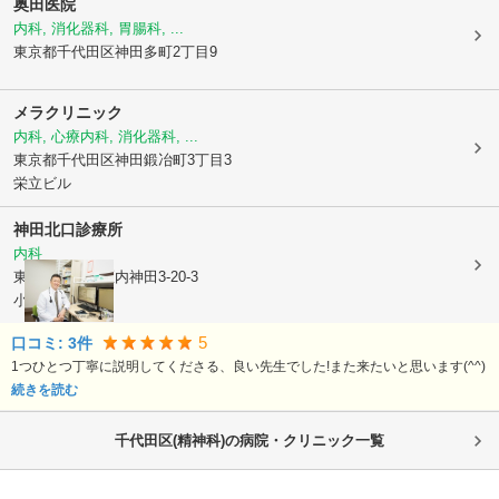
奥田医院
内科, 消化器科, 胃腸科, ...
東京都千代田区
神田多町2丁目9
メラクリニック
内科, 心療内科, 消化器科, ...
東京都千代田区
神田鍛冶町3丁目3
栄立ビル
神田北口診療所
内科
東京都千代田区
内神田3-20-3
小鍛冶ビル4F
5
口コミ:
3
件
1つひとつ丁寧に説明してくださる、良い先生でした!また来たいと思います(^^)
続きを読む
千代田区(精神科)の病院・クリニック一覧