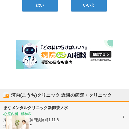
はい
いいえ
河内(こうち)クリニック
近隣の病院・クリニック
まなメンタルクリニック新御茶ノ水
心療内科, 精神科
東京都千代田区
神田淡路町1-11-8
淡路町UKビル3F