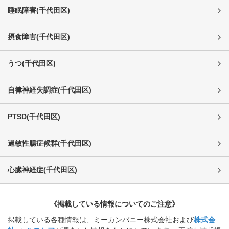
睡眠障害
(
千代田区
)
摂食障害
(
千代田区
)
うつ
(
千代田区
)
自律神経失調症
(
千代田区
)
PTSD
(
千代田区
)
過敏性腸症候群
(
千代田区
)
心臓神経症
(
千代田区
)
《掲載している情報についてのご注意》
掲載している各種情報は、ミーカンパニー株式会社および
株式会