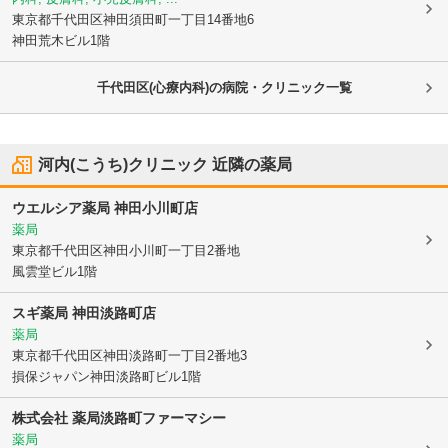
東京都千代田区
神田須田町一丁目14番地6
神田荒木ビル1階
千代田区(心療内科)の病院・クリニック一覧
河内(こうち)クリニック
近隣の薬局
ウエルシア薬局 神田小川町店
薬局
東京都千代田区
神田小川町一丁目2番地
風雲堂ビル1階
スギ薬局 神田淡路町店
薬局
東京都千代田区
神田淡路町一丁目2番地3
損保ジャパン神田淡路町ビル1階
株式会社 薬局淡路町ファーマシー
薬局