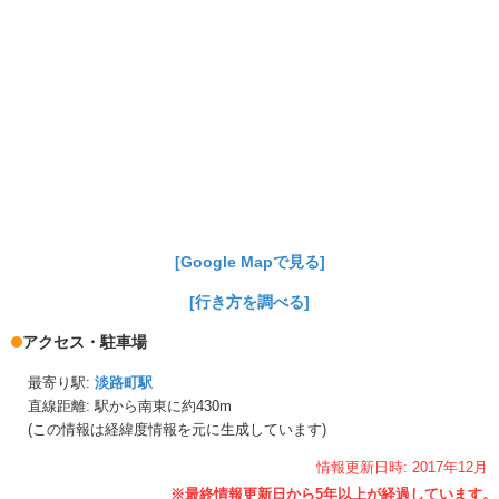
[Google Mapで見る]
[行き方を調べる]
アクセス・駐車場
最寄り駅:
淡路町駅
直線距離: 駅から
南東に約430m
(この情報は経緯度情報を元に生成しています)
情報更新日時:
2017年
12月