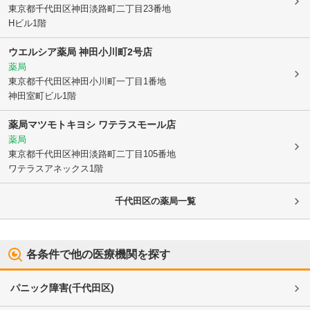
東京都千代田区
神田淡路町二丁目23番地
Hビル1階
ウエルシア薬局 神田小川町2号店
薬局
東京都千代田区
神田小川町一丁目1番地
神田室町ビル1階
薬局マツモトキヨシ ワテラスモール店
薬局
東京都千代田区
神田淡路町二丁目105番地
ワテラスアネックス1階
千代田区
の薬局一覧
各条件で他の医療機関を探す
パニック障害
(
千代田区
)