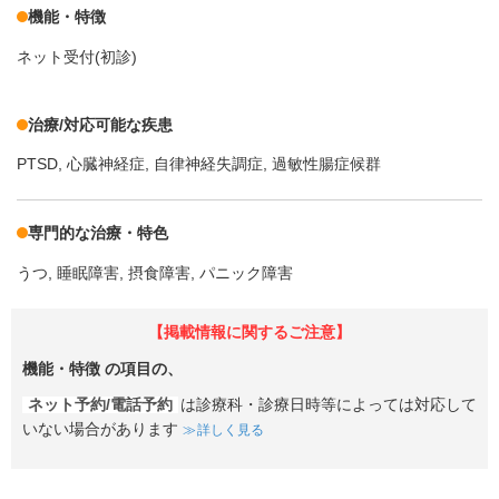
機能・特徴
ネット受付(初診)
治療/対応可能な疾患
PTSD
心臓神経症
自律神経失調症
過敏性腸症候群
専門的な治療・特色
うつ
睡眠障害
摂食障害
パニック障害
【掲載情報に関するご注意】
機能・特徴
の項目の、
ネット予約/電話予約
は診療科・診療日時等によっては対応して
いない場合があります
詳しく見る