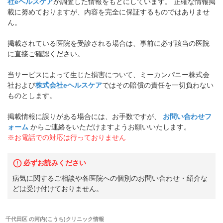
社eヘルスケア
が調査した情報をもとにしています。 正確な情報掲
載に努めておりますが、内容を完全に保証するものではありませ
ん。
掲載されている医院を受診される場合は、事前に必ず該当の医院
に直接ご確認ください。
当サービスによって生じた損害について、ミーカンパニー株式会
社および
株式会社eヘルスケア
ではその賠償の責任を一切負わない
ものとします。
掲載情報に誤りがある場合には、お手数ですが、
お問い合わせフ
ォーム
からご連絡をいただけますようお願いいたします。
※お電話での対応は行っておりません
必ずお読みください
病気に関するご相談や各医院への個別のお問い合わせ・紹介な
どは受け付けておりません。
千代田区
の
河内(こうち)クリニック
情報