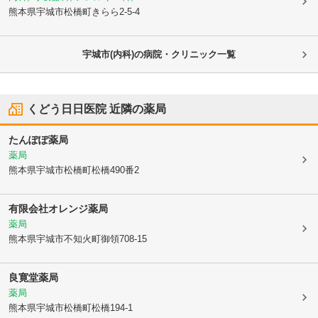
熊本県宇城市
松橋町きらら2-5-4
宇城市(内科)の病院・クリニック一覧
くどう日日医院
近隣の薬局
たんぽぽ薬局
薬局
熊本県宇城市
松橋町松橋490番2
有限会社オレンジ薬局
薬局
熊本県宇城市
不知火町御領708-15
良寛堂薬局
薬局
熊本県宇城市
松橋町松橋194-1