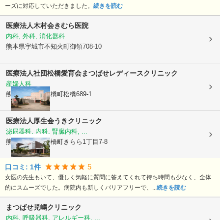
ーズに対応していただきました。
続きを読む
医療法人木村会
きむら医院
内科, 外科, 消化器科
熊本県宇城市
不知火町御領708-10
医療法人社団松橋愛育会
まつばせレディースクリニック
産婦人科
熊本県宇城市
松橋町松橋689-1
医療法人厚生会
うきクリニック
泌尿器科, 内科, 腎臓内科, ...
熊本県宇城市
松橋町きらら1丁目7-8
5
口コミ:
1
件
女医の先生もいて、優しく気軽に質問に答えてくれて待ち時間も少なく、全体
的にスムーズでした。病院内も新しくバリアフリーで、...
続きを読む
まつばせ児嶋クリニック
内科, 呼吸器科, アレルギー科, ...