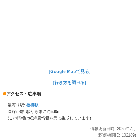
[Google Mapで見る]
[行き方を調べる]
アクセス・駐車場
最寄り駅:
松橋駅
直線距離: 駅から
東に約530m
(この情報は経緯度情報を元に生成しています)
情報更新日時:
2025年
7月
(医療機関ID:
102189
)