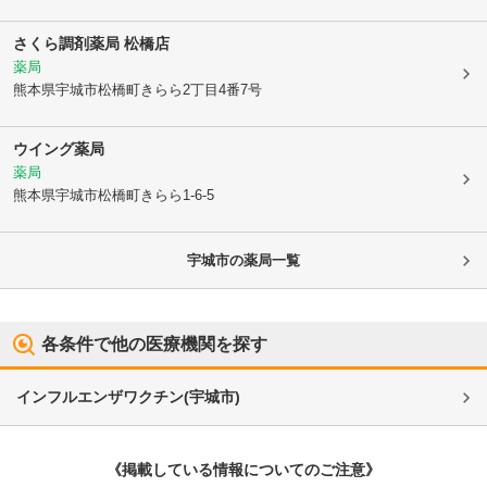
さくら調剤薬局 松橋店
薬局
熊本県宇城市
松橋町きらら2丁目4番7号
ウイング薬局
薬局
熊本県宇城市
松橋町きらら1-6-5
宇城市
の薬局一覧
各条件で他の医療機関を探す
インフルエンザワクチン
(
宇城市
)
《掲載している情報についてのご注意》