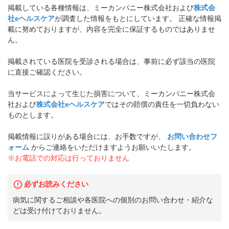
掲載している各種情報は、ミーカンパニー株式会社および
株式会
社eヘルスケア
が調査した情報をもとにしています。 正確な情報掲
載に努めておりますが、内容を完全に保証するものではありませ
ん。
掲載されている医院を受診される場合は、事前に必ず該当の医院
に直接ご確認ください。
当サービスによって生じた損害について、ミーカンパニー株式会
社および
株式会社eヘルスケア
ではその賠償の責任を一切負わない
ものとします。
掲載情報に誤りがある場合には、お手数ですが、
お問い合わせフ
ォーム
からご連絡をいただけますようお願いいたします。
※お電話での対応は行っておりません
必ずお読みください
病気に関するご相談や各医院への個別のお問い合わせ・紹介な
どは受け付けておりません。