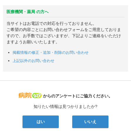
医療機関・薬局 の方へ
当サイトはお電話での対応を行っておりません。
ご希望の内容ごとにお問い合わせフォームをご用意しておりま
すので、お手数ではございますが、下記よりご連絡をいただけ
ますようお願いいたします。
掲載情報の修正・追加・削除のお問い合わせ
上記以外のお問い合わせ
病院なび
からのアンケートにご協力ください。
知りたい情報は見つかりましたか?
はい
いいえ