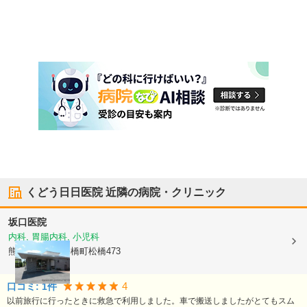
くどう日日医院
近隣の病院・クリニック
坂口医院
内科, 胃腸内科, 小児科
熊本県宇城市
松橋町松橋473
4
口コミ:
1
件
以前旅行に行ったときに救急で利用しました。車で搬送しましたがとてもスム