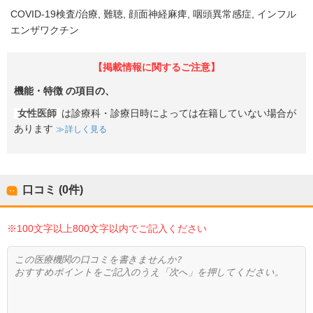
COVID-19検査/治療
難聴
顔面神経麻痺
咽頭異常感症
インフル
エンザワクチン
【掲載情報に関するご注意】
機能・特徴
の項目の、
女性医師
は診療科・診療日時によっては在籍していない場合が
あります
詳しく見る
口コミ (0件)
※100文字以上800文字以内でご記入ください