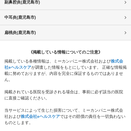
副鼻腔炎
(
鹿児島市
)
中耳炎
(
鹿児島市
)
扁桃炎
(
鹿児島市
)
《掲載している情報についてのご注意》
掲載している各種情報は、ミーカンパニー株式会社および
株式会
社eヘルスケア
が調査した情報をもとにしています。 正確な情報掲
載に努めておりますが、内容を完全に保証するものではありませ
ん。
掲載されている医院を受診される場合は、事前に必ず該当の医院
に直接ご確認ください。
当サービスによって生じた損害について、ミーカンパニー株式会
社および
株式会社eヘルスケア
ではその賠償の責任を一切負わない
ものとします。