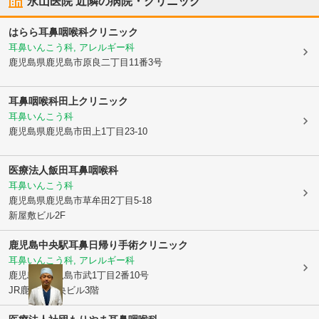
永山医院
近隣の病院・クリニック
はらら耳鼻咽喉科クリニック
耳鼻いんこう科, アレルギー科
鹿児島県鹿児島市
原良二丁目11番3号
耳鼻咽喉科田上クリニック
耳鼻いんこう科
鹿児島県鹿児島市
田上1丁目23-10
医療法人
飯田耳鼻咽喉科
耳鼻いんこう科
鹿児島県鹿児島市
草牟田2丁目5-18
新屋敷ビル2F
鹿児島中央駅耳鼻日帰り手術クリニック
耳鼻いんこう科, アレルギー科
鹿児島県鹿児島市
武1丁目2番10号
JR鹿児島中央ビル3階