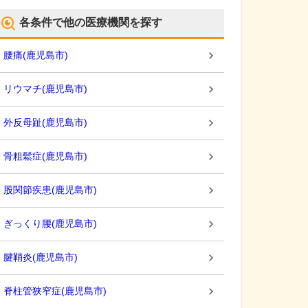
各条件で他の医療機関を探す
腰痛
(
鹿児島市
)
リウマチ
(
鹿児島市
)
外反母趾
(
鹿児島市
)
骨粗鬆症
(
鹿児島市
)
股関節疾患
(
鹿児島市
)
ぎっくり腰
(
鹿児島市
)
腱鞘炎
(
鹿児島市
)
脊柱管狭窄症
(
鹿児島市
)