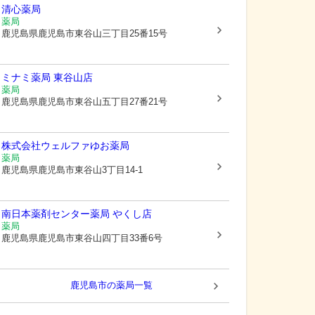
清心薬局
薬局
鹿児島県鹿児島市
東谷山三丁目25番15号
ミナミ薬局 東谷山店
薬局
鹿児島県鹿児島市
東谷山五丁目27番21号
株式会社ウェルファ
ゆお薬局
薬局
鹿児島県鹿児島市
東谷山3丁目14-1
南日本薬剤センター薬局 やくし店
薬局
鹿児島県鹿児島市
東谷山四丁目33番6号
鹿児島市
の薬局一覧