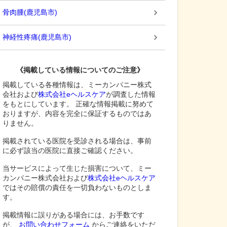
骨肉腫
(
鹿児島市
)
神経性疼痛
(
鹿児島市
)
《掲載している情報についてのご注意》
掲載している各種情報は、ミーカンパニー株式
会社および
株式会社eヘルスケア
が調査した情報
をもとにしています。 正確な情報掲載に努めて
おりますが、内容を完全に保証するものではあ
りません。
掲載されている医院を受診される場合は、事前
に必ず該当の医院に直接ご確認ください。
当サービスによって生じた損害について、ミー
カンパニー株式会社および
株式会社eヘルスケア
ではその賠償の責任を一切負わないものとしま
す。
掲載情報に誤りがある場合には、お手数です
が、
お問い合わせフォーム
からご連絡をいただ