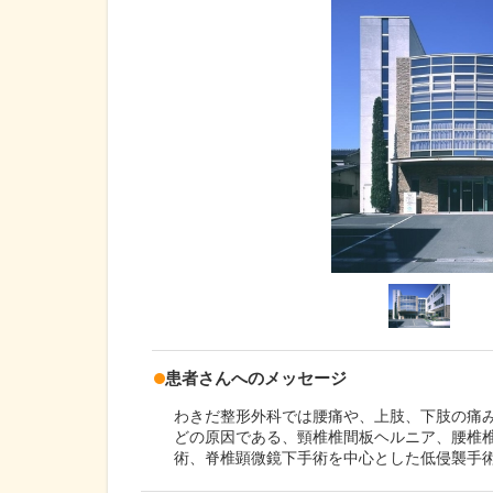
患者さんへのメッセージ
わきだ整形外科では腰痛や、上肢、下肢の痛み
どの原因である、頸椎椎間板ヘルニア、腰椎
術、脊椎顕微鏡下手術を中心とした低侵襲手