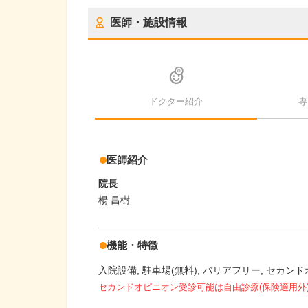
医師・施設情報
ドクター紹介
専
医師紹介
院長
楊 昌樹
機能・特徴
入院設備
駐車場(無料)
バリアフリー
セカンド
セカンドオピニオン受診可能
は自由診療(保険適用外