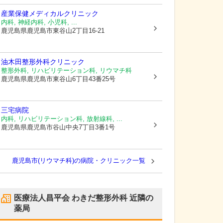
産業保健メディカルクリニック
内科, 神経内科, 小児科, ...
鹿児島県鹿児島市
東谷山2丁目16-21
油木田整形外科クリニック
整形外科, リハビリテーション科, リウマチ科
鹿児島県鹿児島市
東谷山6丁目43番25号
三宅病院
内科, リハビリテーション科, 放射線科, ...
鹿児島県鹿児島市
谷山中央7丁目3番1号
鹿児島市(リウマチ科)の病院・クリニック一覧
医療法人昌平会 わきだ整形外科
近隣の
薬局