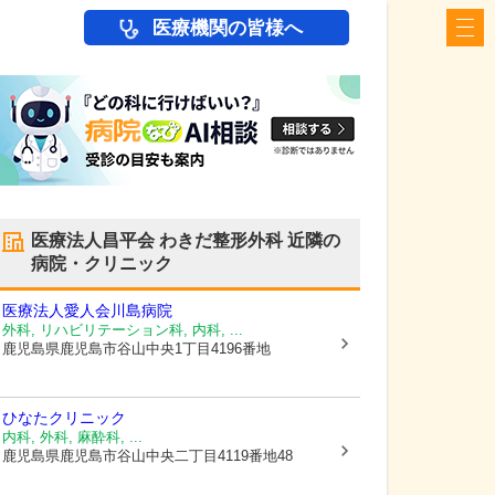
医療機関の皆様へ
医療法人昌平会 わきだ整形外科
近隣の
病院・クリニック
医療法人愛人会川島病院
外科, リハビリテーション科, 内科, ...
鹿児島県鹿児島市
谷山中央1丁目4196番地
ひなたクリニック
内科, 外科, 麻酔科, ...
鹿児島県鹿児島市
谷山中央二丁目4119番地48