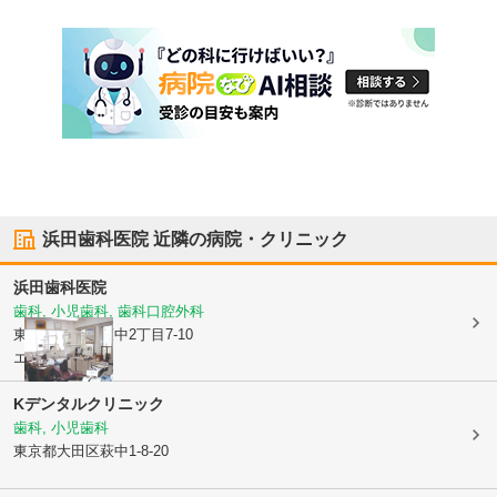
浜田歯科医院
近隣の病院・クリニック
浜田歯科医院
歯科, 小児歯科, 歯科口腔外科
東京都大田区
萩中2丁目7-10
エストレアH2F
Kデンタルクリニック
歯科, 小児歯科
東京都大田区
萩中1-8-20