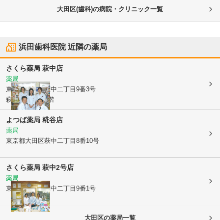
大田区(歯科)の病院・クリニック一覧
浜田歯科医院
近隣の薬局
さくら薬局 萩中店
薬局
東京都大田区
萩中二丁目9番3号
萩中田中ビル1階
よつば薬局 糀谷店
薬局
東京都大田区
萩中二丁目8番10号
さくら薬局 萩中2号店
薬局
東京都大田区
萩中二丁目9番1号
大田区
の薬局一覧