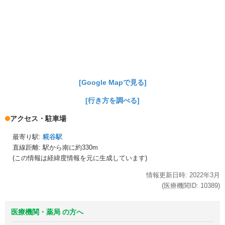
[Google Mapで見る]
[行き方を調べる]
アクセス・駐車場
最寄り駅:
糀谷駅
直線距離: 駅から
南に約330m
(この情報は経緯度情報を元に生成しています)
情報更新日時:
2022年
3月
(医療機関ID:
10389
)
医療機関・薬局 の方へ