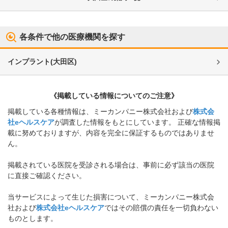
各条件で他の医療機関を探す
インプラント
(
大田区
)
《掲載している情報についてのご注意》
掲載している各種情報は、ミーカンパニー株式会社および
株式会
社eヘルスケア
が調査した情報をもとにしています。 正確な情報掲
載に努めておりますが、内容を完全に保証するものではありませ
ん。
掲載されている医院を受診される場合は、事前に必ず該当の医院
に直接ご確認ください。
当サービスによって生じた損害について、ミーカンパニー株式会
社および
株式会社eヘルスケア
ではその賠償の責任を一切負わない
ものとします。