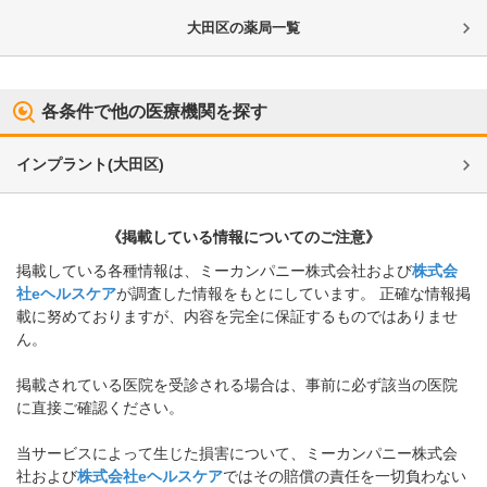
大田区
の薬局一覧
各条件で他の医療機関を探す
インプラント
(
大田区
)
《掲載している情報についてのご注意》
掲載している各種情報は、ミーカンパニー株式会社および
株式会
社eヘルスケア
が調査した情報をもとにしています。 正確な情報掲
載に努めておりますが、内容を完全に保証するものではありませ
ん。
掲載されている医院を受診される場合は、事前に必ず該当の医院
に直接ご確認ください。
当サービスによって生じた損害について、ミーカンパニー株式会
社および
株式会社eヘルスケア
ではその賠償の責任を一切負わない