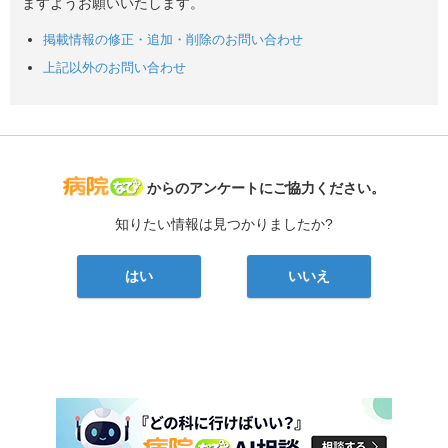
ますようお願いいたします。
掲載情報の修正・追加・削除のお問い合わせ
上記以外のお問い合わせ
病院なび
からのアンケートにご協力ください。
知りたい情報は見つかりましたか?
はい
いいえ