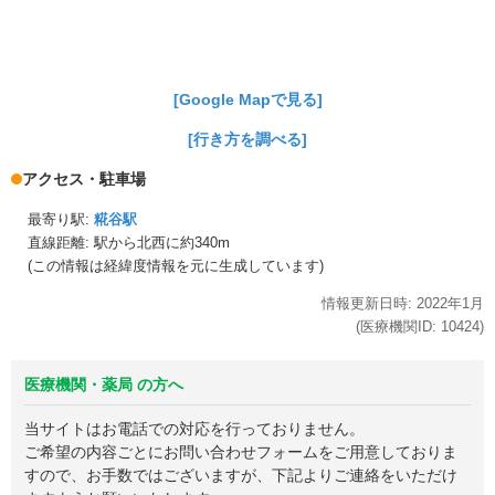
[Google Mapで見る]
[行き方を調べる]
アクセス・駐車場
最寄り駅:
糀谷駅
直線距離: 駅から
北西に約340m
(この情報は経緯度情報を元に生成しています)
情報更新日時:
2022年
1月
(医療機関ID:
10424
)
医療機関・薬局 の方へ
当サイトはお電話での対応を行っておりません。
ご希望の内容ごとにお問い合わせフォームをご用意しておりま
すので、お手数ではございますが、下記よりご連絡をいただけ