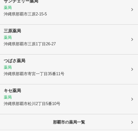
サンチェリー薬局
薬局
沖縄県那覇市
三原2-15-5
三原薬局
薬局
沖縄県那覇市
三原1丁目26-27
つばさ薬局
薬局
沖縄県那覇市
寄宮一丁目35番11号
キセ薬局
薬局
沖縄県那覇市
松川2丁目5番10号
那覇市
の薬局一覧