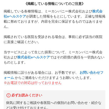
《掲載している情報についてのご注意》
掲載している各種情報は、ミーカンパニー株式会社および
株式会
社eヘルスケア
が調査した情報をもとにしています。 正確な情報掲
載に努めておりますが、内容を完全に保証するものではありませ
ん。
掲載されている医院を受診される場合は、事前に必ず該当の医院
に直接ご確認ください。
当サービスによって生じた損害について、ミーカンパニー株式会
社および
株式会社eヘルスケア
ではその賠償の責任を一切負わない
ものとします。
掲載情報に誤りがある場合には、お手数ですが、
お問い合わせフ
ォーム
からご連絡をいただけますようお願いいたします。
※お電話での対応は行っておりません
必ずお読みください
病気に関するご相談や各医院への個別のお問い合わせ・紹介な
どは受け付けておりません。