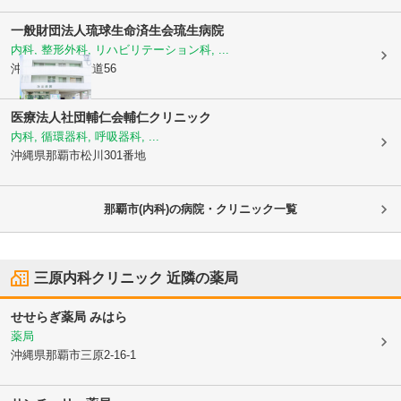
一般財団法人琉球生命済生会
琉生病院
内科, 整形外科, リハビリテーション科, ...
沖縄県那覇市
大道56
医療法人社団輔仁会輔仁クリニック
内科, 循環器科, 呼吸器科, ...
沖縄県那覇市
松川301番地
那覇市(内科)の病院・クリニック一覧
三原内科クリニック
近隣の薬局
せせらぎ薬局 みはら
薬局
沖縄県那覇市
三原2-16-1