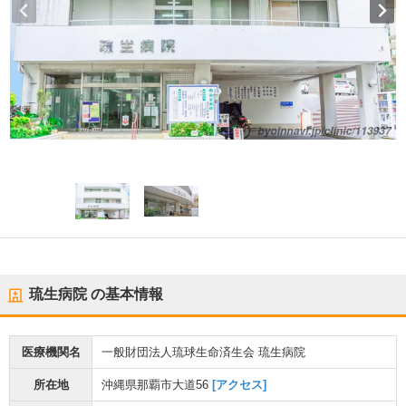
琉生病院
の基本情報
医療機関名
一般財団法人琉球生命済生会 琉生病院
所在地
沖縄県那覇市大道56
[アクセス]