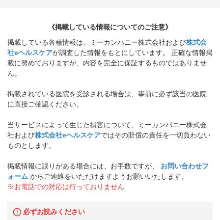
《掲載している情報についてのご注意》
掲載している各種情報は、ミーカンパニー株式会社および
株式会
社eヘルスケア
が調査した情報をもとにしています。 正確な情報掲
載に努めておりますが、内容を完全に保証するものではありませ
ん。
掲載されている医院を受診される場合は、事前に必ず該当の医院
に直接ご確認ください。
当サービスによって生じた損害について、ミーカンパニー株式会
社および
株式会社eヘルスケア
ではその賠償の責任を一切負わない
ものとします。
掲載情報に誤りがある場合には、お手数ですが、
お問い合わせフ
ォーム
からご連絡をいただけますようお願いいたします。
※お電話での対応は行っておりません
必ずお読みください