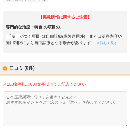
【掲載情報に関するご注意】
専門的な治療・特色
の項目の、
「※」がつく項目
は自由診療(保険適用外)、または治療内容や
適用制限により自由診療となる場合があります。
詳しく見る
口コミ (0件)
※100文字以上800文字以内でご記入ください