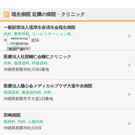
琉生病院
近隣の病院・クリニック
一般財団法人琉球生命済生会
琉生病院
内科, 整形外科, リハビリテーション科, ...
沖縄県那覇市
大道56
医療法人社団輔仁会輔仁クリニック
内科, 循環器科, 呼吸器科, ...
沖縄県那覇市
松川301番地
医療法人陽心会メディカルプラザ大道中央病院
循環器科, 糖尿病内科, 内科, ...
沖縄県那覇市
字大道123番地
田崎病院
精神科, 内科, 心療内科
沖縄県那覇市
松川319