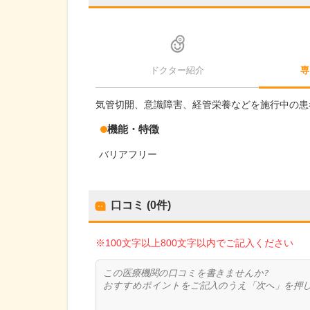
ドクター紹介
専
気管切開、意識障害、経管栄養などを施行中の患
機能・特徴
バリアフリー
口コミ (0件)
※100文字以上800文字以内でご記入ください