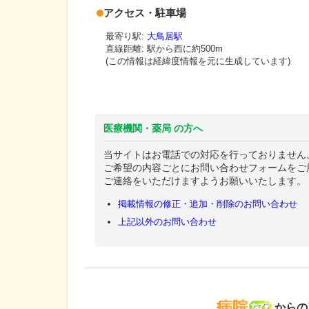
アクセス・駐車場
最寄り駅:
大鳥居駅
直線距離: 駅から
西に約500m
(この情報は経緯度情報を元に生成しています)
医療機関・薬局 の方へ
当サイトはお電話での対応を行っておりません
ご希望の内容ごとにお問い合わせフォームをご
ご連絡をいただけますようお願いいたします。
掲載情報の修正・追加・削除のお問い合わせ
上記以外のお問い合わせ
病院な
からの