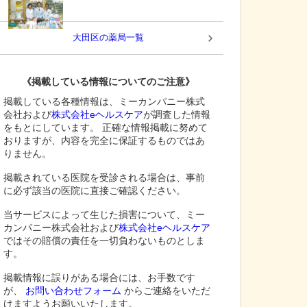
大田区
の薬局一覧
《掲載している情報についてのご注意》
掲載している各種情報は、ミーカンパニー株式
会社および
株式会社eヘルスケア
が調査した情報
をもとにしています。 正確な情報掲載に努めて
おりますが、内容を完全に保証するものではあ
りません。
掲載されている医院を受診される場合は、事前
に必ず該当の医院に直接ご確認ください。
当サービスによって生じた損害について、ミー
カンパニー株式会社および
株式会社eヘルスケア
ではその賠償の責任を一切負わないものとしま
す。
掲載情報に誤りがある場合には、お手数です
が、
お問い合わせフォーム
からご連絡をいただ
けますようお願いいたします。