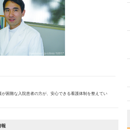
護が困難な入院患者の方が、安心できる看護体制を整えてい
情報