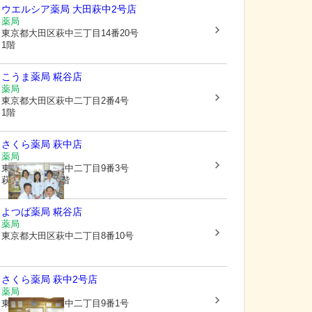
ウエルシア薬局 大田萩中2号店
薬局
東京都大田区
萩中三丁目14番20号
1階
こうま薬局 糀谷店
薬局
東京都大田区
萩中二丁目2番4号
1階
さくら薬局 萩中店
薬局
東京都大田区
萩中二丁目9番3号
萩中田中ビル1階
よつば薬局 糀谷店
薬局
東京都大田区
萩中二丁目8番10号
さくら薬局 萩中2号店
薬局
東京都大田区
萩中二丁目9番1号