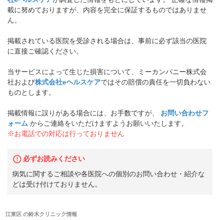
載に努めておりますが、内容を完全に保証するものではありませ
ん。
掲載されている医院を受診される場合は、事前に必ず該当の医院
に直接ご確認ください。
当サービスによって生じた損害について、ミーカンパニー株式会
社および
株式会社eヘルスケア
ではその賠償の責任を一切負わない
ものとします。
掲載情報に誤りがある場合には、お手数ですが、
お問い合わせフ
ォーム
からご連絡をいただけますようお願いいたします。
※お電話での対応は行っておりません
必ずお読みください
病気に関するご相談や各医院への個別のお問い合わせ・紹介な
どは受け付けておりません。
江東区
の
鈴木クリニック
情報