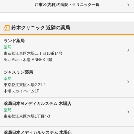
江東区(内科)の病院・クリニック一覧
鈴木クリニック
近隣の薬局
ランド薬局
薬局
東京都江東区
木場二丁目18番14号
Sea Place 木場 ANNEX 2階
ジャスミン薬局
薬局
東京都江東区
木場2-21-2
木場スカイハイム1F
薬局日本Mメディカルステム 木場店
薬局
東京都江東区
木場1丁目4-3
薬局日本メディカルシステム 木場店