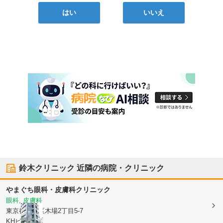
はい
いいえ
鈴木クリニック
近隣の病院・クリニック
やまぐち眼科・皮膚科クリニック
眼科, 皮膚科
東京都江東区
木場2丁目5-7
KHビル3F