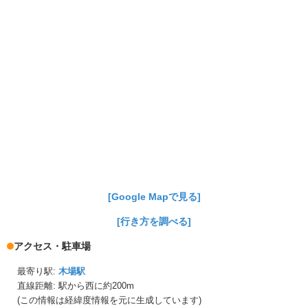
[Google Mapで見る]
[行き方を調べる]
アクセス・駐車場
最寄り駅:
木場駅
直線距離: 駅から
西に約200m
(この情報は経緯度情報を元に生成しています)