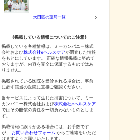
大田区
の薬局一覧
《掲載している情報についてのご注意》
掲載している各種情報は、ミーカンパニー株式
会社および
株式会社eヘルスケア
が調査した情報
をもとにしています。 正確な情報掲載に努めて
おりますが、内容を完全に保証するものではあ
りません。
掲載されている医院を受診される場合は、事前
に必ず該当の医院に直接ご確認ください。
当サービスによって生じた損害について、ミー
カンパニー株式会社および
株式会社eヘルスケア
ではその賠償の責任を一切負わないものとしま
す。
掲載情報に誤りがある場合には、お手数です
が、
お問い合わせフォーム
からご連絡をいただ
けますようお願いいたします。