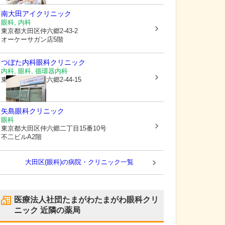
南大田アイクリニック
眼科, 内科
東京都大田区
仲六郷2-43-2
オーケーサガン店5階
つぼた内科眼科クリニック
内科, 眼科, 循環器内科
東京都大田区
仲六郷2-44-15
矢島眼科クリニック
眼科
東京都大田区
仲六郷二丁目15番10号
不二ビルA2階
大田区(眼科)の病院・クリニック一覧
医療法人社団たまがわたまがわ眼科クリ
ニック
近隣の薬局