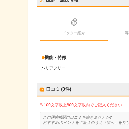
ドクター紹介
専
機能・特徴
バリアフリー
口コミ (0件)
※100文字以上800文字以内でご記入ください