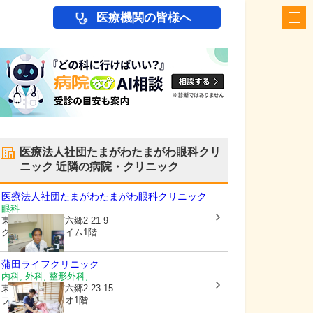
医療機関の皆様へ
医療法人社団たまがわたまがわ眼科クリ
ニック
近隣の病院・クリニック
医療法人社団たまがわたまがわ眼科クリニック
眼科
東京都大田区
南六郷2-21-9
クレッセントハイム1階
蒲田ライフクリニック
内科, 外科, 整形外科, ...
東京都大田区
南六郷2-23-15
ブランドールネオ1階