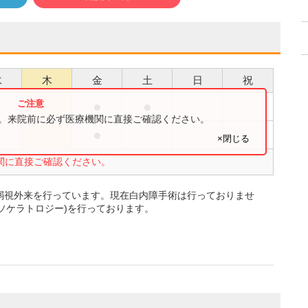
水
木
金
土
日
祝
●
●
●
す。来院前に必ず医療機関に直接ご確認ください。
●
●
×閉じる
関に直接ご確認ください。
弱視外来を行っています。現在白内障手術は行っておりませ
ソケラトロジー)を行っております。