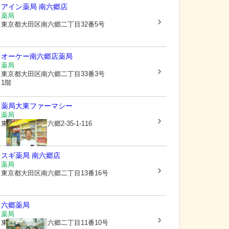
アイン薬局 南六郷店
薬局
東京都大田区
南六郷二丁目32番5号
オーケー南六郷店薬局
薬局
東京都大田区
南六郷二丁目33番3号
1階
薬局大東ファーマシー
薬局
東京都大田区
南六郷2-35-1-116
スギ薬局 南六郷店
薬局
東京都大田区
南六郷二丁目13番16号
六郷薬局
薬局
東京都大田区
東六郷二丁目11番10号