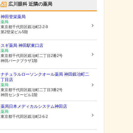
広川眼科
近隣の薬局
神田登栄薬局
薬局
東京都千代田区
鍛冶町2-2-9
第2登栄ビル5階
スギ薬局 神田駅東口店
薬局
東京都千代田区
鍛冶町二丁目2番2号
神田パークプラザ1階
ナチュラルローソンクオール薬局 神田鍛冶町二
丁目店
薬局
東京都千代田区
鍛冶町二丁目3番2号
神田センタービル1階
薬局日本メディカルシステム神田店
薬局
東京都千代田区
鍛冶町2-6-2