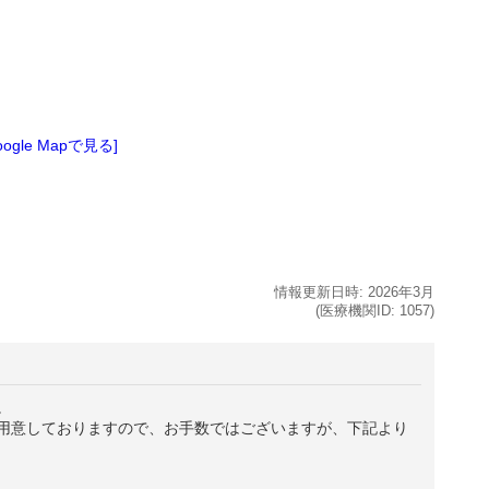
oogle Mapで見る]
情報更新日時:
2026年
3月
(医療機関ID:
1057
)
。
用意しておりますので、お手数ではございますが、下記より