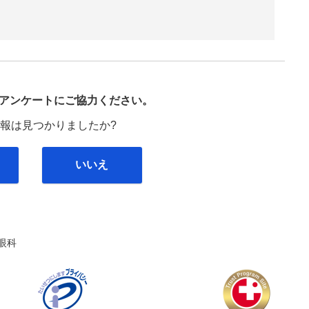
び
アンケートにご協力ください。
報は見つかりましたか?
いいえ
眼科