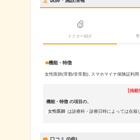
医師・施設情報
ドクター紹介
専
機能・特徴
女性医師(常勤/非常勤)
スマホマイナ保険証利用
【掲載
機能・特徴
の項目の、
女性医師
は診療科・診療日時によっては在籍
口コミ (0件)