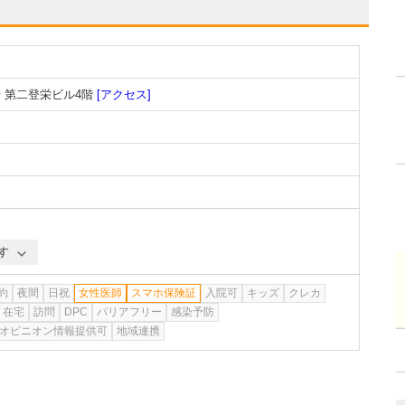
 第二登栄ビル4階
[アクセス]
す
約
夜間
日祝
女性医師
スマホ保険証
入院可
キッズ
クレカ
在宅
訪問
DPC
バリアフリー
感染予防
オピニオン情報提供可
地域連携