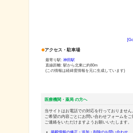
[G
アクセス・駐車場
最寄り駅:
神田駅
直線距離: 駅から
北東に約80m
(この情報は経緯度情報を元に生成しています)
医療機関・薬局 の方へ
当サイトはお電話での対応を行っておりません
ご希望の内容ごとにお問い合わせフォームをご
ご連絡をいただけますようお願いいたします。
掲載情報の修正・追加・削除のお問い合わせ