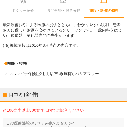
ドクター紹介
専門分野・得意分野
施設・設備の特徴
最新設備(※)による医療の提供とともに、わかりやすい説明、患者
さんに優しい診療を心がけているクリニックです。一般内科をはじ
め、循環器、消化器専門の先生がいます。
(※)掲載情報は2010年3月時点の内容です。
機能・特徴
スマホマイナ保険証利用
駐車場(無料)
バリアフリー
口コミ (全
1
件)
※100文字以上800文字以内でご記入ください