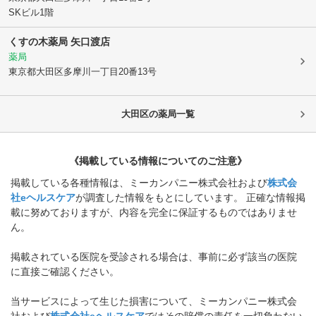
SKビル1階
くすの木薬局 矢口渡店
薬局
東京都大田区
多摩川一丁目20番13号
大田区
の薬局一覧
《掲載している情報についてのご注意》
掲載している各種情報は、ミーカンパニー株式会社および
株式会
社eヘルスケア
が調査した情報をもとにしています。 正確な情報掲
載に努めておりますが、内容を完全に保証するものではありませ
ん。
掲載されている医院を受診される場合は、事前に必ず該当の医院
に直接ご確認ください。
当サービスによって生じた損害について、ミーカンパニー株式会