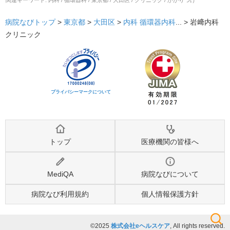
病院なびトップ
>
東京都
>
大田区
>
内科
循環器内科
... >
岩﨑内科
クリニック
プライバシーマークについて
トップ
医療機関の皆様へ
MediQA
病院なびについて
病院なび利用規約
個人情報保護方針
©2025
株式会社eヘルスケア
, All rights reserved.
検索