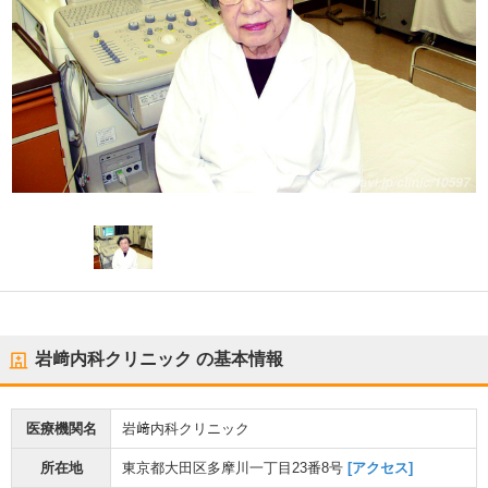
岩﨑内科クリニック
の基本情報
医療機関名
岩﨑内科クリニック
所在地
東京都大田区多摩川一丁目23番8号
[アクセス]