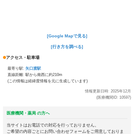
[Google Mapで見る]
[行き方を調べる]
アクセス・駐車場
最寄り駅:
矢口渡駅
直線距離: 駅から
南西に約210m
(この情報は経緯度情報を元に生成しています)
情報更新日時:
2025年
12月
(医療機関ID:
10597
)
医療機関・薬局 の方へ
当サイトはお電話での対応を行っておりません。
ご希望の内容ごとにお問い合わせフォームをご用意しておりま