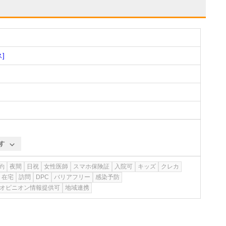
]
す
約
夜間
日祝
女性医師
スマホ保険証
入院可
キッズ
クレカ
在宅
訪問
DPC
バリアフリー
感染予防
オピニオン情報提供可
地域連携