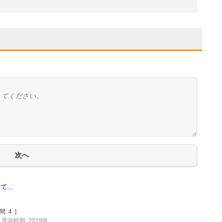
...
間:
4
]
受診時期: 2019年