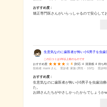
おすすめ度 :
矯正専門医さんがいらっしゃるので安心して
生意気なのに歯医者が怖い小5男子を虫歯治.
この口コミは1年以上前のものです
4
おすすめ度:
[
対応:
4
清潔感:
4
待ち時
投稿者: mami さん
受診者: 家族 (男性・ 10代)
受診時期
おすすめ度 :
生意気なのに歯医者が怖い小5男子を虫歯治
た。
お姉さんたちがやさしかったからでしょうか