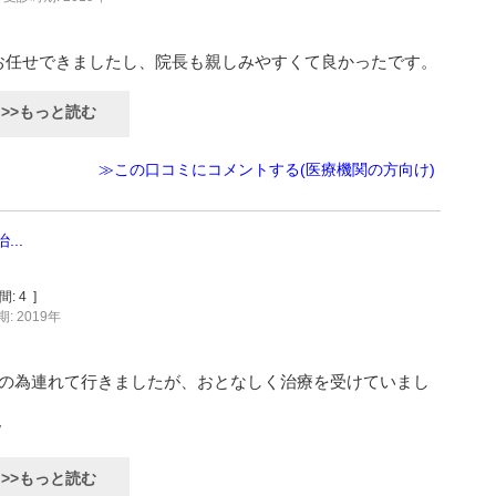
お任せできましたし、院長も親しみやすくて良かったです。
>>もっと読む
≫この口コミにコメントする(医療機関の方向け)
..
間:
4
]
: 2019年
療の為連れて行きましたが、おとなしく治療を受けていまし
w
>>もっと読む