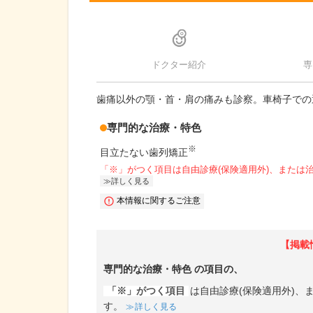
ドクター紹介
専
歯痛以外の顎・首・肩の痛みも診察。車椅子での
専門的な治療・特色
※
目立たない歯列矯正
「※」がつく項目は自由診療(保険適用外)、または
詳しく見る
本情報に関するご注意
【掲載
専門的な治療・特色
の項目の、
「※」がつく項目
は自由診療(保険適用外)
す。
詳しく見る