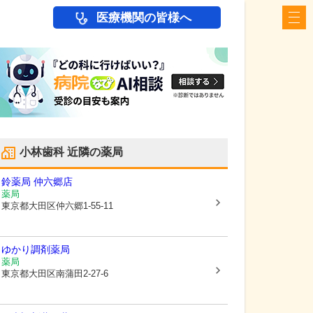
医療機関の皆様へ
小林歯科
近隣の薬局
鈴薬局 仲六郷店
薬局
東京都大田区
仲六郷1-55-11
ゆかり調剤薬局
薬局
東京都大田区
南蒲田2-27-6