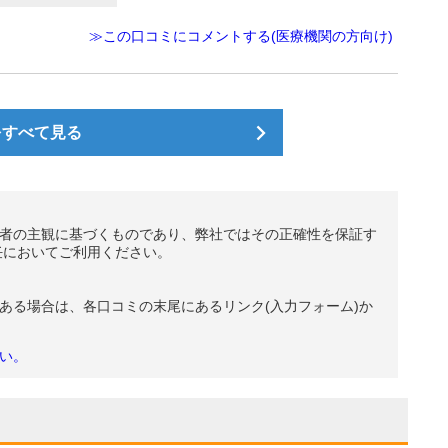
≫この口コミにコメントする(医療機関の方向け)
をすべて見る
者の主観に基づくものであり、弊社ではその正確性を保証す
任においてご利用ください。
ある場合は、各口コミの末尾にあるリンク(入力フォーム)か
い。