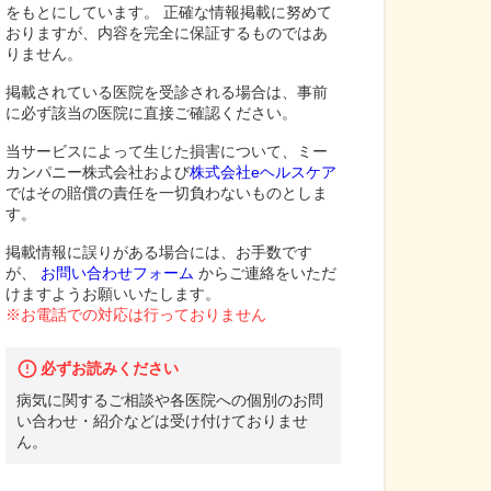
をもとにしています。 正確な情報掲載に努めて
おりますが、内容を完全に保証するものではあ
りません。
掲載されている医院を受診される場合は、事前
に必ず該当の医院に直接ご確認ください。
当サービスによって生じた損害について、ミー
カンパニー株式会社および
株式会社eヘルスケア
ではその賠償の責任を一切負わないものとしま
す。
掲載情報に誤りがある場合には、お手数です
が、
お問い合わせフォーム
からご連絡をいただ
けますようお願いいたします。
※お電話での対応は行っておりません
必ずお読みください
病気に関するご相談や各医院への個別のお問
い合わせ・紹介などは受け付けておりませ
ん。