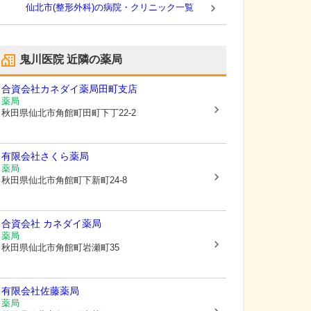
仙北市(整形外科)の病院・クリニック一覧
鬼川医院
近隣の薬局
合資会社カネダイ薬局田町支店
薬局
秋田県仙北市
角館町田町下丁22-2
有限会社さくら薬局
薬局
秋田県仙北市
角館町下新町24-8
合資会社 カネダイ薬局
薬局
秋田県仙北市
角館町岩瀬町35
有限会社佐藤薬局
薬局