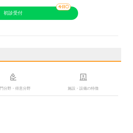
今日◯
初診受付
門分野・得意分野
施設・設備の特徴