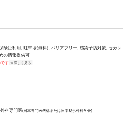
保険証利用
駐車場(無料)
バリアフリー
感染予防対策
セカン
めの情報提供可
)です
詳しく見る
形外科専門医
(日本専門医機構または日本整形外科学会)