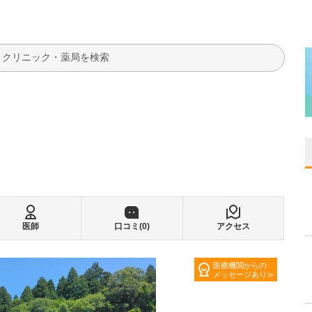
検索
医師
口コミ(
0
)
アクセス
医療機関からの
メッセージあり