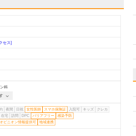
クセス]
ン科
す
約
夜間
日祝
女性医師
スマホ保険証
入院可
キッズ
クレカ
在宅
訪問
DPC
バリアフリー
感染予防
オピニオン情報提供可
地域連携