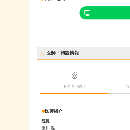
医師・施設情報
ドクター紹介
専
医師紹介
院長
鬼川 温