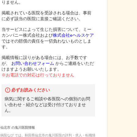
りません。
掲載されている医院を受診される場合は、事前
に必ず該当の医院に直接ご確認ください。
当サービスによって生じた損害について、ミー
カンパニー株式会社および
株式会社eヘルスケア
ではその賠償の責任を一切負わないものとしま
す。
掲載情報に誤りがある場合には、お手数です
が、
お問い合わせフォーム
からご連絡をいただ
けますようお願いいたします。
※お電話での対応は行っておりません
必ずお読みください
病気に関するご相談や各医院への個別のお問
い合わせ・紹介などは受け付けておりませ
ん。
仙北市
の
鬼川医院
情報
病院なび では、
秋田県
仙北市
の
鬼川医院
の
評判・求人・転職
情