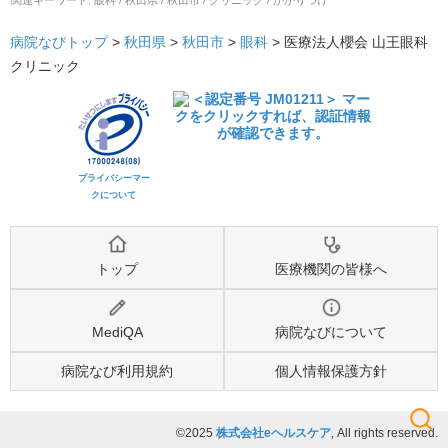
病院なびトップ
>
秋田県
>
秋田市
>
眼科
>
医療法人櫻会 山王眼科
クリニック
プライバシーマー
クについて
トップ
医療機関の皆様へ
MediQA
病院なびについて
病院なび利用規約
個人情報保護方針
©2025
株式会社eヘルスケア
, All rights reserved.
検索