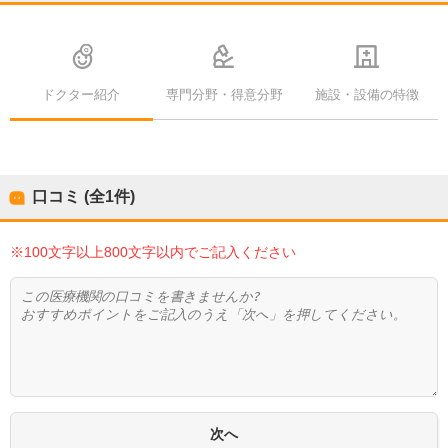
ドクター紹介
専門分野・得意分野
施設・設備の特徴
口コミ (全
1
件)
※100文字以上800文字以内でご記入ください