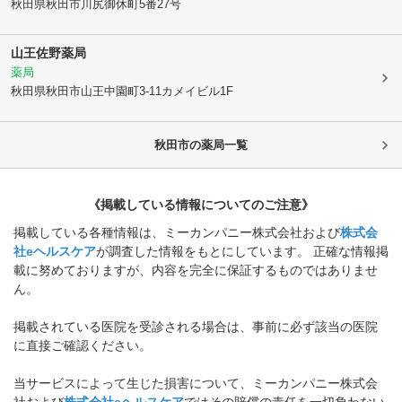
秋田県秋田市
川尻御休町5番27号
山王佐野薬局
薬局
秋田県秋田市
山王中園町3-11カメイビル1F
秋田市
の薬局一覧
《掲載している情報についてのご注意》
掲載している各種情報は、ミーカンパニー株式会社および
株式会
社eヘルスケア
が調査した情報をもとにしています。 正確な情報掲
載に努めておりますが、内容を完全に保証するものではありませ
ん。
掲載されている医院を受診される場合は、事前に必ず該当の医院
に直接ご確認ください。
当サービスによって生じた損害について、ミーカンパニー株式会
社および
株式会社eヘルスケア
ではその賠償の責任を一切負わない