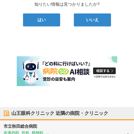
知りたい情報は見つかりましたか?
はい
いいえ
山王眼科クリニック
近隣の病院・クリニック
市立秋田総合病院
血液内科, 外科, 精神科, ...