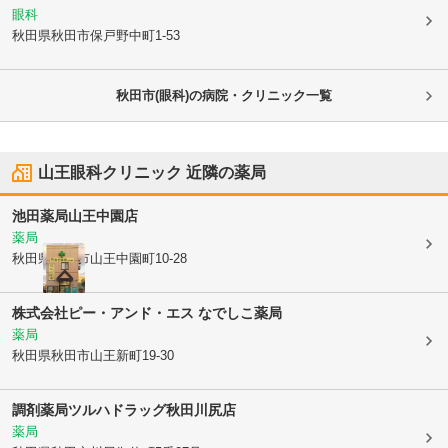
眼科
秋田県秋田市
保戸野中町1-53
秋田市(眼科)の病院・クリニック一覧
山王眼科クリニック
近隣の薬局
池田薬局山王中園店
薬局
秋田県秋田市
山王中園町10-28
株式会社ピー・アンド・エス なでしこ薬局
薬局
秋田県秋田市
山王新町19-30
調剤薬局ツルハドラッグ秋田川尻店
薬局