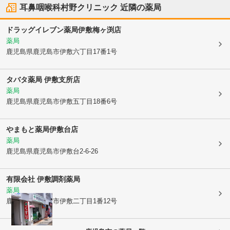
耳鼻咽喉科村野クリニック
近隣の薬局
ドラッグイレブン薬局伊敷梅ヶ渕店
薬局
鹿児島県鹿児島市
伊敷六丁目17番1号
タバタ薬局 伊敷支所店
薬局
鹿児島県鹿児島市
伊敷五丁目18番6号
やまもと薬局伊敷台店
薬局
鹿児島県鹿児島市
伊敷台2-6-26
有限会社 伊敷調剤薬局
薬局
鹿児島県鹿児島市
伊敷二丁目1番12号