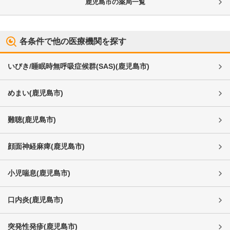
鹿児島市
の薬局一覧
各条件で他の医療機関を探す
いびき/睡眠時無呼吸症候群(SAS)
(
鹿児島市
)
めまい
(
鹿児島市
)
難聴
(
鹿児島市
)
顔面神経麻痺
(
鹿児島市
)
小児喘息
(
鹿児島市
)
口内炎
(
鹿児島市
)
突発性発疹
(
鹿児島市
)