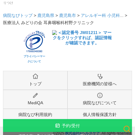
りつけ
病院なびトップ
>
鹿児島県
>
鹿児島市
>
アレルギー科
小児科
... >
医療法人 みどりの会 耳鼻咽喉科村野クリニック
プライバシーマー
クについて
トップ
医療機関の皆様へ
MediQA
病院なびについて
病院なび利用規約
個人情報保護方針
予約/受付
©2025
株式会社eヘルスケア
, All rights reserved.