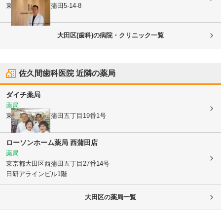
東京都大田区
西蒲田5-14-8
大田区(歯科)の病院・クリニック一覧
佐久間歯科医院
近隣の薬局
ダイチ薬局
薬局
東京都大田区
西蒲田五丁目19番1号
ローソンホーム薬局 西蒲田店
薬局
東京都大田区
西蒲田五丁目27番14号
日研アラインビル1階
大田区
の薬局一覧