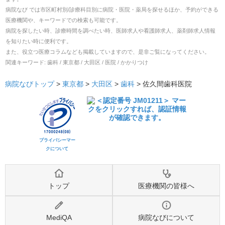
病院なび では市区町村別/診療科目別に病院・医院・薬局を探せるほか、予約ができる
医療機関や、キーワードでの検索も可能です。
病院を探したい時、診療時間を調べたい時、医師求人や看護師求人、薬剤師求人情報
を知りたい時に便利です。
また、役立つ医療コラムなども掲載していますので、是非ご覧になってください。
関連キーワード:
歯科 / 東京都 / 大田区 / 医院 / かかりつけ
病院なびトップ
>
東京都
>
大田区
>
歯科
>
佐久間歯科医院
プライバシーマー
クについて
トップ
医療機関の皆様へ
MediQA
病院なびについて