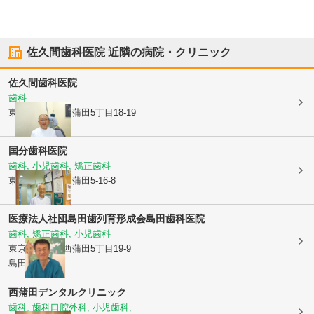
佐久間歯科医院
近隣の病院・クリニック
佐久間歯科医院
歯科
東京都大田区
西蒲田5丁目18-19
国分歯科医院
歯科, 小児歯科, 矯正歯科
東京都大田区
西蒲田5-16-8
医療法人社団島田歯列育形成会
島田歯科医院
歯科, 矯正歯科, 小児歯科
東京都大田区
西蒲田5丁目19-9
島田ビル1F
西蒲田デンタルクリニック
歯科, 歯科口腔外科, 小児歯科, ...