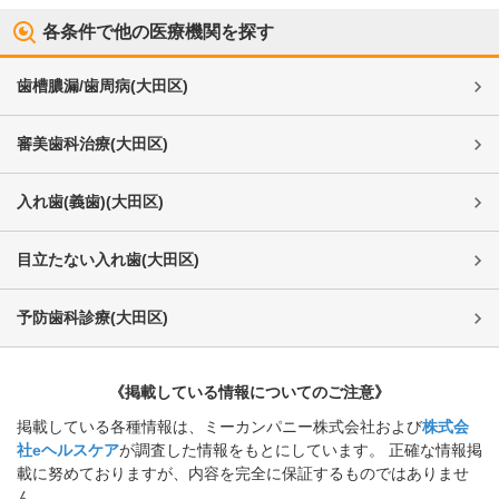
各条件で他の医療機関を探す
歯槽膿漏/歯周病
(
大田区
)
審美歯科治療
(
大田区
)
入れ歯(義歯)
(
大田区
)
目立たない入れ歯
(
大田区
)
予防歯科診療
(
大田区
)
《掲載している情報についてのご注意》
掲載している各種情報は、ミーカンパニー株式会社および
株式会
社eヘルスケア
が調査した情報をもとにしています。 正確な情報掲
載に努めておりますが、内容を完全に保証するものではありませ
ん。