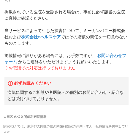
掲載されている医院を受診される場合は、事前に必ず該当の医院
に直接ご確認ください。
当サービスによって生じた損害について、ミーカンパニー株式会
社および
株式会社eヘルスケア
ではその賠償の責任を一切負わない
ものとします。
掲載情報に誤りがある場合には、お手数ですが、
お問い合わせフ
ォーム
からご連絡をいただけますようお願いいたします。
※お電話での対応は行っておりません
必ずお読みください
病気に関するご相談や各医院への個別のお問い合わせ・紹介な
どは受け付けておりません。
大田区
の
佐久間歯科医院
情報
病院なび では、
東京都
大田区
の
佐久間歯科医院
の
評判・求人・転職
情報を掲載してい
ます。