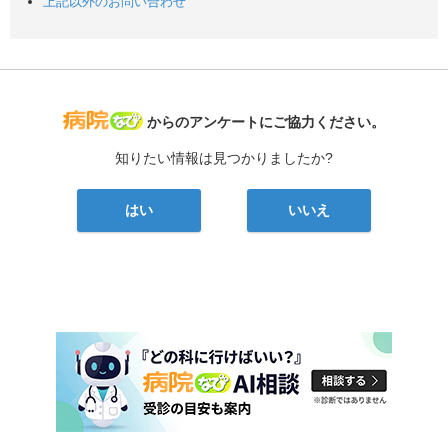
上記以外のお問い合わせ
病院なび
からのアンケートにご協力ください。
知りたい情報は見つかりましたか?
はい
いいえ