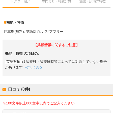
ドクター紹介
専門分野・得意分野
施設・設備の特徴
機能・特徴
駐車場(無料)
英語対応
バリアフリー
【掲載情報に関するご注意】
機能・特徴
の項目の、
英語対応
は診療科・診療日時等によっては対応していない場合
があります
詳しく見る
口コミ (0件)
※100文字以上800文字以内でご記入ください