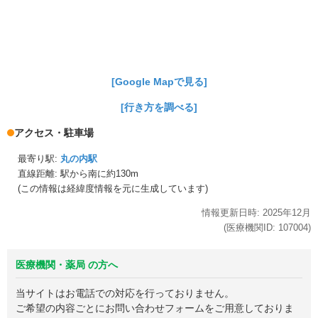
[Google Mapで見る]
[行き方を調べる]
アクセス・駐車場
最寄り駅:
丸の内駅
直線距離: 駅から
南に約130m
(この情報は経緯度情報を元に生成しています)
情報更新日時:
2025年
12月
(医療機関ID:
107004
)
医療機関・薬局 の方へ
当サイトはお電話での対応を行っておりません。
ご希望の内容ごとにお問い合わせフォームをご用意しておりま