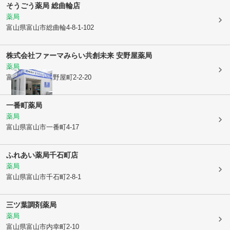
そうごう薬局 総曲輪店
薬局
富山県富山市
総曲輪4-8-1-102
株式会社ファーマみらい
共創未来 安野屋薬局
薬局
富山県富山市
安野屋町2-2-20
一番町薬局
薬局
富山県富山市
一番町4-17
ふれあい薬局千石町店
薬局
富山県富山市
千石町2-8-1
三ツ葉調剤薬局
薬局
富山県富山市
内幸町2-10