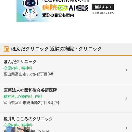
ほんだクリニック
近隣の病院・クリニック
ほんだクリニック
心療内科, 精神科
富山県富山市
丸の内2丁目3-8
医療法人社団和敬会谷野医院
精神科, 心療内科, 内科
富山県富山市
総曲輪2丁目8番2号
星井町こころのクリニック
心療内科, 精神科
富山県富山市
星井町2-7-39