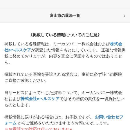
富山市
の薬局一覧
《掲載している情報についてのご注意》
掲載している各種情報は、ミーカンパニー株式会社および
株式会
社eヘルスケア
が調査した情報をもとにしています。 正確な情報掲
載に努めておりますが、内容を完全に保証するものではありませ
ん。
掲載されている医院を受診される場合は、事前に必ず該当の医院
に直接ご確認ください。
当サービスによって生じた損害について、ミーカンパニー株式会
社および
株式会社eヘルスケア
ではその賠償の責任を一切負わない
ものとします。
掲載情報に誤りがある場合には、お手数ですが、
お問い合わせフ
ォーム
からご連絡をいただけますようお願いいたします。
※お電話での対応は行っておりません