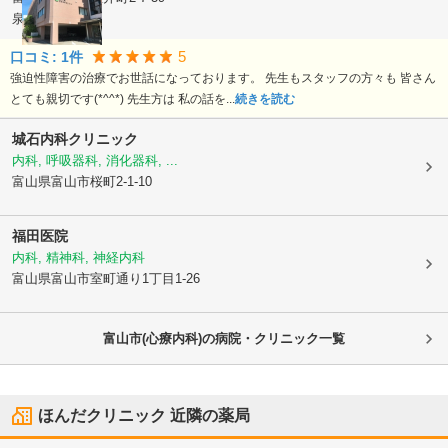
泉ビル2F
5
口コミ:
1
件
強迫性障害の治療でお世話になっております。 先生もスタッフの方々も 皆さん
とても親切です(*^^*) 先生方は 私の話を...
続きを読む
城石内科クリニック
内科, 呼吸器科, 消化器科, ...
富山県富山市
桜町2-1-10
福田医院
内科, 精神科, 神経内科
富山県富山市
室町通り1丁目1-26
富山市(心療内科)の病院・クリニック一覧
ほんだクリニック
近隣の薬局