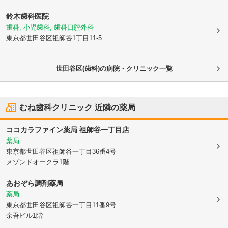
鈴木歯科医院
歯科, 小児歯科, 歯科口腔外科
東京都世田谷区
祖師谷1丁目11-5
世田谷区(歯科)の病院・クリニック一覧
むね歯科クリニック
近隣の薬局
ココカラファイン薬局 祖師谷一丁目店
薬局
東京都世田谷区
祖師谷一丁目36番4号
メゾンドオークラ1階
あおぞら調剤薬局
薬局
東京都世田谷区
祖師谷一丁目11番9号
余吾ビル1階