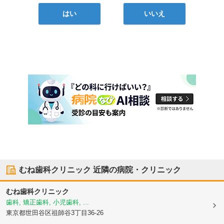
はい
いいえ
むね歯科クリニック
近隣の病院・クリニック
むね歯科クリニック
歯科, 矯正歯科, 小児歯科, ...
東京都世田谷区
祖師谷3丁目36-26