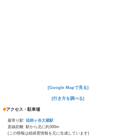
[Google Mapで見る]
[行き方を調べる]
アクセス・駐車場
最寄り駅:
祖師ヶ谷大蔵駅
直線距離: 駅から
北に約300m
(この情報は経緯度情報を元に生成しています)