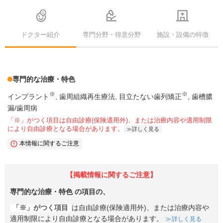
ドクター紹介
専門分野・得意分野
施設・設備の特徴
専門的な治療・特色
※
※
インプラント
歯周組織再生療法
目立たない歯列矯正
歯槽膿
漏/歯周病
「※」がつく項目は自由診療(保険適用外)、または治療内容や適用制限
により自由診療となる場合があります。
詳しく見る
本情報に関するご注意
【掲載情報に関するご注意】
専門的な治療・特色
の項目の、
「※」がつく項目
は自由診療(保険適用外)、または治療内容や
適用制限により自由診療となる場合があります。
詳しく見る