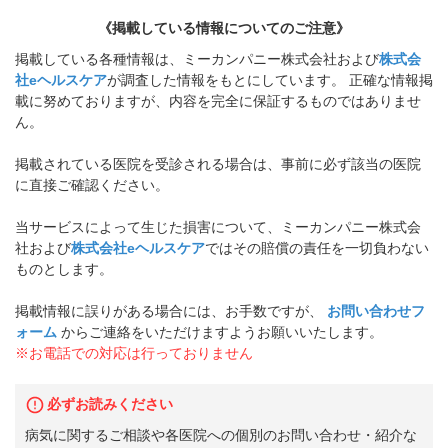
《掲載している情報についてのご注意》
掲載している各種情報は、ミーカンパニー株式会社および
株式会
社eヘルスケア
が調査した情報をもとにしています。 正確な情報掲
載に努めておりますが、内容を完全に保証するものではありませ
ん。
掲載されている医院を受診される場合は、事前に必ず該当の医院
に直接ご確認ください。
当サービスによって生じた損害について、ミーカンパニー株式会
社および
株式会社eヘルスケア
ではその賠償の責任を一切負わない
ものとします。
掲載情報に誤りがある場合には、お手数ですが、
お問い合わせフ
ォーム
からご連絡をいただけますようお願いいたします。
※お電話での対応は行っておりません
必ずお読みください
病気に関するご相談や各医院への個別のお問い合わせ・紹介な