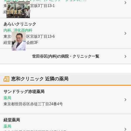
東京都世田谷区
宮坂3丁目13-1
経堂オリオン1F
あらいクリニック
内科, 消化器内科
東京都世田谷区
宮坂3丁目13-6
経堂すずらん会館3F
世田谷区(内科)の病院・クリニック一覧
恵和クリニック
近隣の薬局
サンドラッグ赤堤薬局
薬局
東京都世田谷区
赤堤三丁目24番4号
経堂薬局
薬局