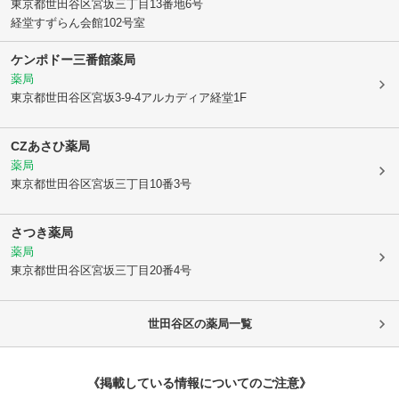
東京都世田谷区
宮坂三丁目13番地6号
経堂すずらん会館102号室
ケンポドー三番館薬局
薬局
東京都世田谷区
宮坂3-9-4アルカディア経堂1F
CZあさひ薬局
薬局
東京都世田谷区
宮坂三丁目10番3号
さつき薬局
薬局
東京都世田谷区
宮坂三丁目20番4号
世田谷区
の薬局一覧
《掲載している情報についてのご注意》