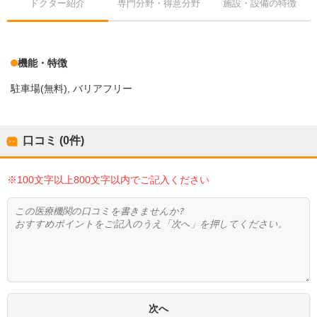
ドクター紹介
専門分野・得意分野
施設・設備の特徴
機能・特徴
駐車場(無料)
バリアフリー
口コミ (0件)
※100文字以上800文字以内でご記入ください