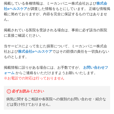
掲載している各種情報は、ミーカンパニー株式会社および
株式会
社eヘルスケア
が調査した情報をもとにしています。 正確な情報掲
載に努めておりますが、内容を完全に保証するものではありませ
ん。
掲載されている医院を受診される場合は、事前に必ず該当の医院
に直接ご確認ください。
当サービスによって生じた損害について、ミーカンパニー株式会
社および
株式会社eヘルスケア
ではその賠償の責任を一切負わない
ものとします。
掲載情報に誤りがある場合には、お手数ですが、
お問い合わせフ
ォーム
からご連絡をいただけますようお願いいたします。
※お電話での対応は行っておりません
必ずお読みください
病気に関するご相談や各医院への個別のお問い合わせ・紹介な
どは受け付けておりません。