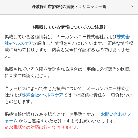
丹波篠山市(内科)の病院・クリニック一覧
《掲載している情報についてのご注意》
掲載している各種情報は、ミーカンパニー株式会社および
株式会
社eヘルスケア
が調査した情報をもとにしています。 正確な情報掲
載に努めておりますが、内容を完全に保証するものではありませ
ん。
掲載されている医院を受診される場合は、事前に必ず該当の医院
に直接ご確認ください。
当サービスによって生じた損害について、ミーカンパニー株式会
社および
株式会社eヘルスケア
ではその賠償の責任を一切負わない
ものとします。
掲載情報に誤りがある場合には、お手数ですが、
お問い合わせフ
ォーム
からご連絡をいただけますようお願いいたします。
※お電話での対応は行っておりません