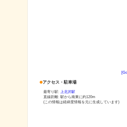
[G
アクセス・駐車場
最寄り駅:
上北沢駅
直線距離: 駅から
南東に約120m
(この情報は経緯度情報を元に生成しています)