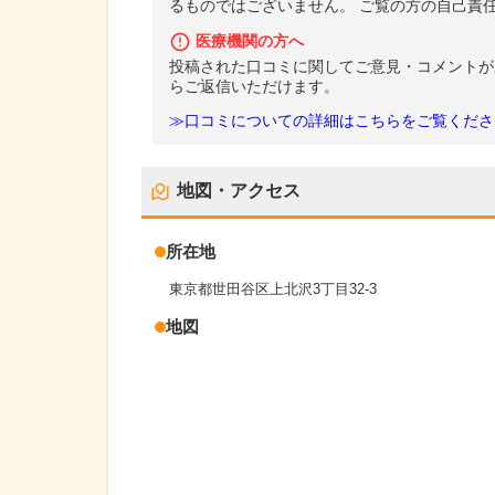
るものではございません。 ご覧の方の自己責
医療機関の方へ
投稿された口コミに関してご意見・コメントが
らご返信いただけます。
≫口コミについての詳細はこちらをご覧くださ
地図・アクセス
所在地
東京都世田谷区上北沢3丁目32-3
地図