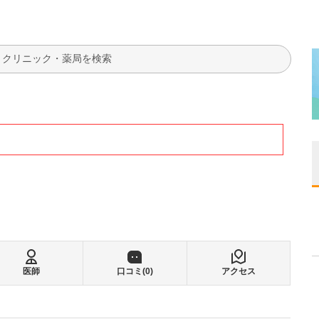
検索
医師
口コミ(
0
)
アクセス