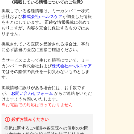
《掲載している情報についてのご注意》
掲載している各種情報は、ミーカンパニー株式
会社および
株式会社eヘルスケア
が調査した情報
をもとにしています。 正確な情報掲載に努めて
おりますが、内容を完全に保証するものではあ
りません。
掲載されている医院を受診される場合は、事前
に必ず該当の医院に直接ご確認ください。
当サービスによって生じた損害について、ミー
カンパニー株式会社および
株式会社eヘルスケア
ではその賠償の責任を一切負わないものとしま
す。
掲載情報に誤りがある場合には、お手数です
が、
お問い合わせフォーム
からご連絡をいただ
けますようお願いいたします。
※お電話での対応は行っておりません
必ずお読みください
病気に関するご相談や各医院への個別のお問
い合わせ・紹介などは受け付けておりませ