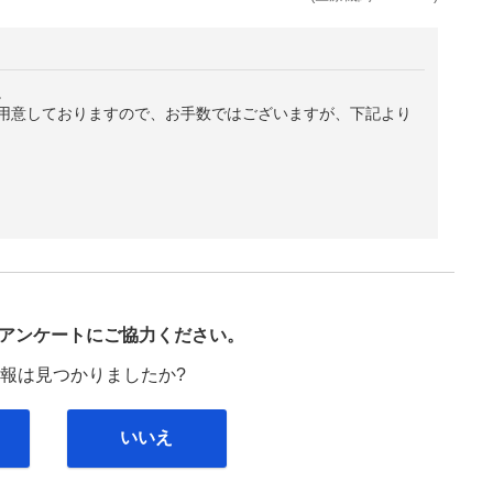
。
用意しておりますので、お手数ではございますが、下記より
び
アンケートにご協力ください。
報は見つかりましたか?
いいえ