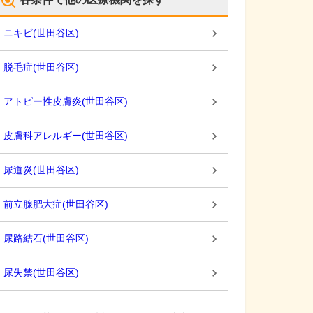
ニキビ
(
世田谷区
)
脱毛症
(
世田谷区
)
アトピー性皮膚炎
(
世田谷区
)
皮膚科アレルギー
(
世田谷区
)
尿道炎
(
世田谷区
)
前立腺肥大症
(
世田谷区
)
尿路結石
(
世田谷区
)
尿失禁
(
世田谷区
)