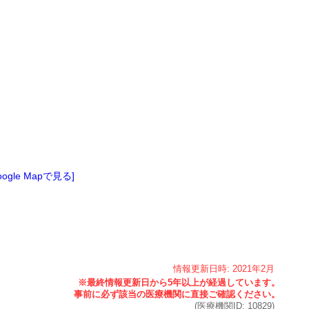
oogle Mapで見る]
情報更新日時:
2021年
2月
(医療機関ID:
10829
)