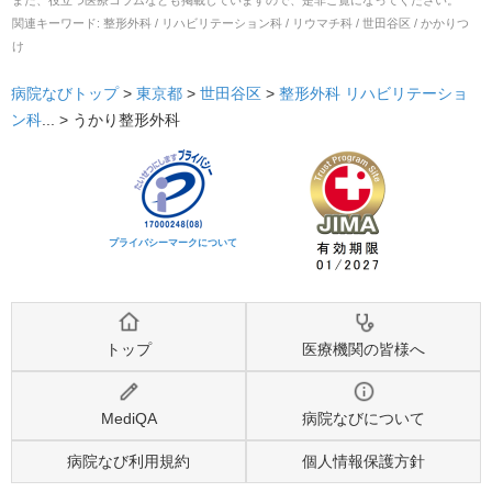
関連キーワード:
整形外科 / リハビリテーション科 / リウマチ科 / 世田谷区 / かかりつ
け
病院なびトップ
>
東京都
>
世田谷区
>
整形外科
リハビリテーショ
ン科
... >
うかり整形外科
プライバシーマークについて
トップ
医療機関の皆様へ
MediQA
病院なびについて
病院なび利用規約
個人情報保護方針