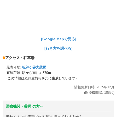
[Google Mapで見る]
[行き方を調べる]
アクセス・駐車場
最寄り駅:
祖師ヶ谷大蔵駅
直線距離: 駅から
南に約370m
(この情報は経緯度情報を元に生成しています)
情報更新日時:
2025年
12月
(医療機関ID:
10859
)
医療機関・薬局 の方へ
当サイトはお電話での対応を行っておりません。