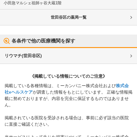
小田急マルシェ祖師ヶ谷大蔵1階
世田谷区
の薬局一覧
各条件で他の医療機関を探す
リウマチ
(
世田谷区
)
《掲載している情報についてのご注意》
掲載している各種情報は、ミーカンパニー株式会社および
株式会
社eヘルスケア
が調査した情報をもとにしています。 正確な情報掲
載に努めておりますが、内容を完全に保証するものではありませ
ん。
掲載されている医院を受診される場合は、事前に必ず該当の医院
に直接ご確認ください。
当サービスによって生じた損害について、ミーカンパニー株式会