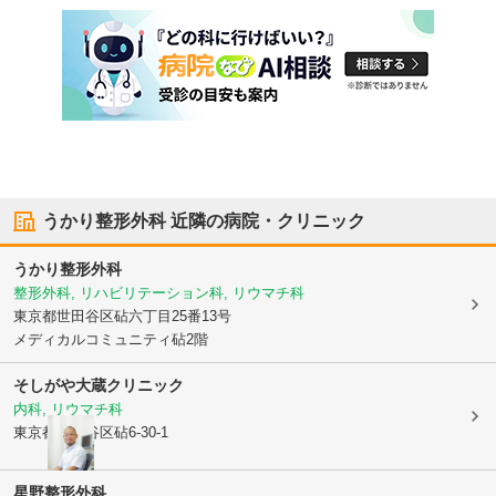
うかり整形外科
近隣の病院・クリニック
うかり整形外科
整形外科, リハビリテーション科, リウマチ科
東京都世田谷区
砧六丁目25番13号
メディカルコミュニティ砧2階
そしがや大蔵クリニック
内科, リウマチ科
東京都世田谷区
砧6-30-1
星野整形外科