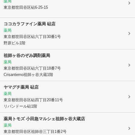
薬局
東京都世田谷区
砧6-25-15
ココカラファイン薬局 砧店
薬局
東京都世田谷区
砧六丁目30番1号
野原ビル1階
祖師ヶ谷のぞみ調剤薬局
薬局
東京都世田谷区
砧六丁目18番7号
Crisantemo祖師ヶ谷大蔵1階
ヤマグチ薬局 砧店
薬局
東京都世田谷区
砧四丁目20番11号
リバンドール砧1階
薬局トモズ 小田急マルシェ祖師ヶ谷大蔵店
薬局
東京都世田谷区
祖師谷三丁目1番2号