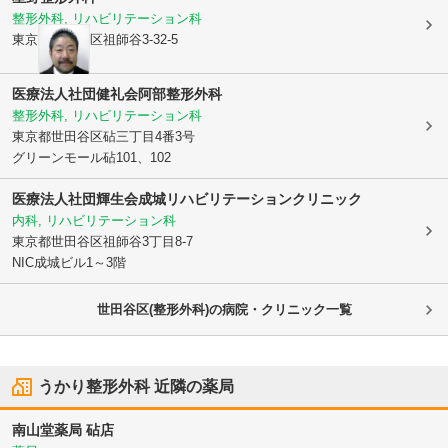
整形外科, リハビリテーション科
東京都世田谷区
祖師谷3-32-5
医療法人社団健礼会阿部整形外科
整形外科, リハビリテーション科
東京都世田谷区
砧三丁目4番3号
グリーンモール砧101、102
医療法人社団輝生会
成城リハビリテーションクリニック
内科, リハビリテーション科
東京都世田谷区
祖師谷3丁目8-7
NIC成城ビル1～3階
世田谷区(整形外科)の病院・クリニック一覧
うかり整形外科
近隣の薬局
南山堂薬局 砧店