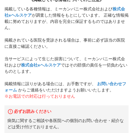
掲載している各種情報は、ミーカンパニー株式会社および
株式会
社eヘルスケア
が調査した情報をもとにしています。 正確な情報掲
載に努めておりますが、内容を完全に保証するものではありませ
ん。
掲載されている医院を受診される場合は、事前に必ず該当の医院
に直接ご確認ください。
当サービスによって生じた損害について、ミーカンパニー株式会
社および
株式会社eヘルスケア
ではその賠償の責任を一切負わない
ものとします。
掲載情報に誤りがある場合には、お手数ですが、
お問い合わせフ
ォーム
からご連絡をいただけますようお願いいたします。
※お電話での対応は行っておりません
必ずお読みください
病気に関するご相談や各医院への個別のお問い合わせ・紹介な
どは受け付けておりません。