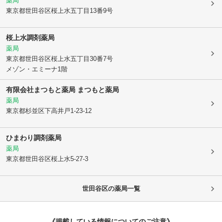
薬局
東京都世田谷区
桜上水五丁目13番9号
桜上水調剤薬局
薬局
東京都世田谷区
桜上水五丁目30番7号
メゾン・エミーナ1階
有限会社まつもと薬局 まつもと薬局
薬局
東京都杉並区
下高井戸1-23-12
ひまわり調剤薬局
薬局
東京都世田谷区
桜上水5-27-3
世田谷区
の薬局一覧
《掲載している情報についてのご注意》