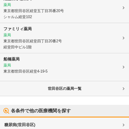
薬局
東京都世田谷区
経堂五丁目35番20号
シャルム経堂102
ファミリィ薬局
薬局
東京都世田谷区
経堂四丁目20番2号
経堂田中ビル1階
船橋薬局
薬局
東京都世田谷区
経堂4-19-5
世田谷区
の薬局一覧
各条件で他の医療機関を探す
糖尿病
(
世田谷区
)