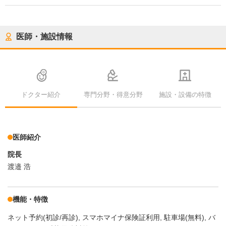
医師・施設情報
ドクター紹介
専門分野・得意分野
施設・設備の特徴
医師紹介
院長
渡邉 浩
機能・特徴
ネット予約(初診/再診)
スマホマイナ保険証利用
駐車場(無料)
バ