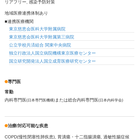
リアフリー
感染予防対策
地域医療連携体制あり
連携医療機関
東京慈恵会医科大学附属病院
東京慈恵会医科大学附属第三病院
公立学校共済組合 関東中央病院
独立行政法人国立病院機構東京医療センター
国立研究開発法人国立成育医療研究センター
専門医
常勤
内科専門医
または総合内科専門医
(日本専門医機構)
(日本内科学会)
治療/対応可能な疾患
COPD(慢性閉塞性肺疾患)
胃潰瘍・十二指腸潰瘍
過敏性腸症候