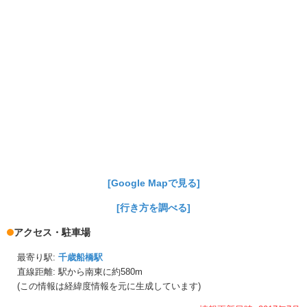
[Google Mapで見る]
[行き方を調べる]
アクセス・駐車場
最寄り駅:
千歳船橋駅
直線距離: 駅から
南東に約580m
(この情報は経緯度情報を元に生成しています)