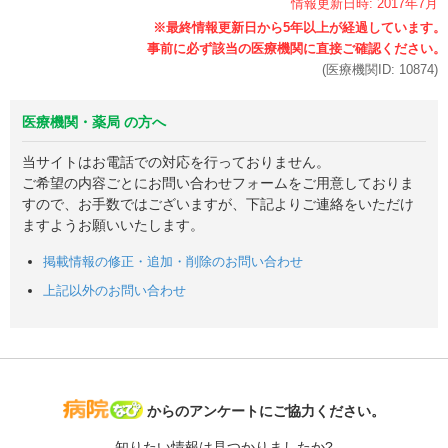
情報更新日時:
2017年
7月
(医療機関ID:
10874
)
医療機関・薬局 の方へ
当サイトはお電話での対応を行っておりません。
ご希望の内容ごとにお問い合わせフォームをご用意しておりま
すので、お手数ではございますが、下記よりご連絡をいただけ
ますようお願いいたします。
掲載情報の修正・追加・削除のお問い合わせ
上記以外のお問い合わせ
病院なび
からのアンケートにご協力ください。
知りたい情報は見つかりましたか?