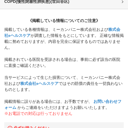
COPD(慢性閉塞性肺疾患)
(
世田谷区
)
《掲載している情報についてのご注意》
掲載している各種情報は、ミーカンパニー株式会社および
株式会
社eヘルスケア
が調査した情報をもとにしています。 正確な情報掲
載に努めておりますが、内容を完全に保証するものではありませ
ん。
掲載されている医院を受診される場合は、事前に必ず該当の医院
に直接ご確認ください。
当サービスによって生じた損害について、ミーカンパニー株式会
社および
株式会社eヘルスケア
ではその賠償の責任を一切負わない
ものとします。
掲載情報に誤りがある場合には、お手数ですが、
お問い合わせフ
ォーム
からご連絡をいただけますようお願いいたします。
※お電話での対応は行っておりません
必ずお読みください