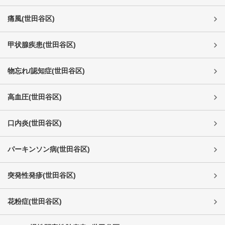
痛風
(
世田谷区
)
甲状腺疾患
(
世田谷区
)
物忘れ/認知症
(
世田谷区
)
高血圧
(
世田谷区
)
口内炎
(
世田谷区
)
パーキンソン病
(
世田谷区
)
突発性発疹
(
世田谷区
)
花粉症
(
世田谷区
)