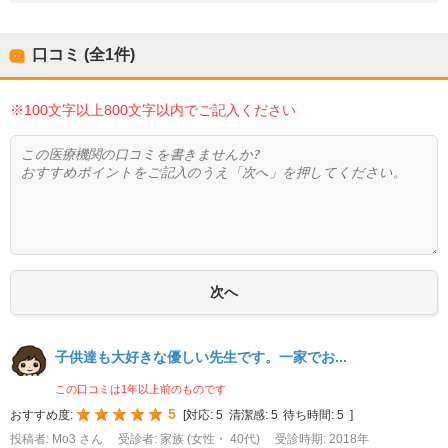
口コミ (全
1
件)
※100文字以上800文字以内でご記入ください
子供達も大好きな優しい先生です。一家でお...
この口コミは1年以上前のものです
5
おすすめ度:
[
対応:
5
清潔感:
5
待ち時間:
5
]
投稿者: Mo3 さん
受診者: 家族 (女性・ 40代)
受診時期: 2018年