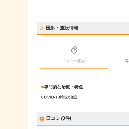
医師・施設情報
ドクター紹介
専
専門的な治療・特色
COVID-19検査/治療
口コミ (0件)