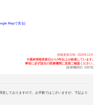
oogle Mapで見る]
情報更新日時:
2020年
12月
(医療機関ID:
10878
)
。
用意しておりますので、お手数ではございますが、下記より