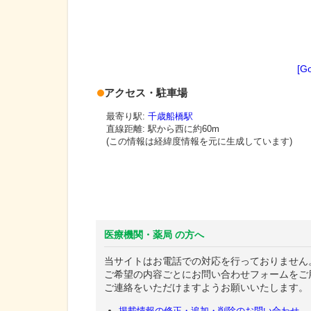
[G
アクセス・駐車場
最寄り駅:
千歳船橋駅
直線距離: 駅から
西に約60m
(この情報は経緯度情報を元に生成しています)
医療機関・薬局 の方へ
当サイトはお電話での対応を行っておりません
ご希望の内容ごとにお問い合わせフォームをご
ご連絡をいただけますようお願いいたします。
掲載情報の修正・追加・削除のお問い合わせ