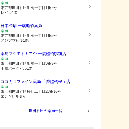
薬局
東京都世田谷区
船橋一丁目1番7号
林ビル1階
日本調剤 千歳船橋薬局
薬局
東京都世田谷区
船橋一丁目1番5号
アジア堂ビル1階
薬局マツモトキヨシ 千歳船橋駅前店
薬局
東京都世田谷区
船橋一丁目9番3号
千歳パークビル1階
ココカラファイン薬局 千歳船橋桜丘店
薬局
東京都世田谷区
桜丘二丁目28番16号
エンヤビル1階
世田谷区
の薬局一覧