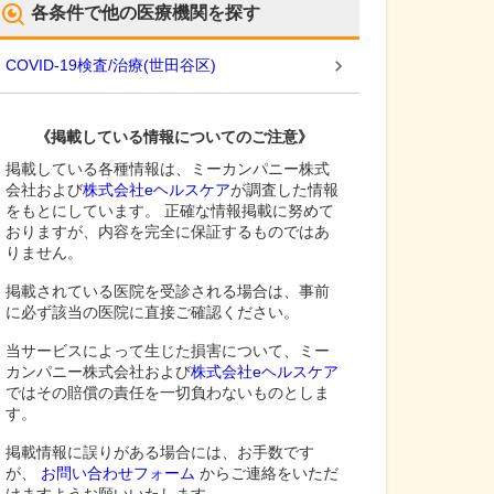
各条件で他の医療機関を探す
COVID-19検査/治療
(
世田谷区
)
《掲載している情報についてのご注意》
掲載している各種情報は、ミーカンパニー株式
会社および
株式会社eヘルスケア
が調査した情報
をもとにしています。 正確な情報掲載に努めて
おりますが、内容を完全に保証するものではあ
りません。
掲載されている医院を受診される場合は、事前
に必ず該当の医院に直接ご確認ください。
当サービスによって生じた損害について、ミー
カンパニー株式会社および
株式会社eヘルスケア
ではその賠償の責任を一切負わないものとしま
す。
掲載情報に誤りがある場合には、お手数です
が、
お問い合わせフォーム
からご連絡をいただ