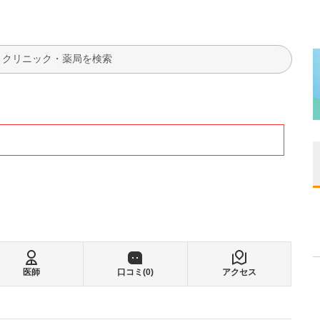
検索
医師
口コミ(
0
)
アクセス