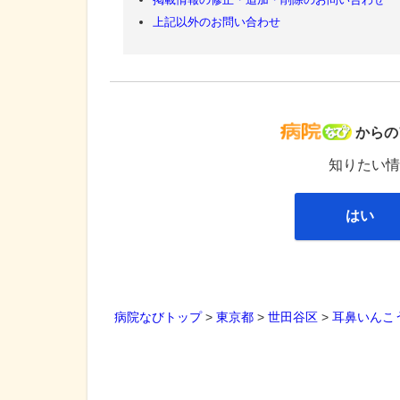
上記以外のお問い合わせ
病院な
からの
知りたい情
はい
病院なびトップ
>
東京都
>
世田谷区
>
耳鼻いんこ