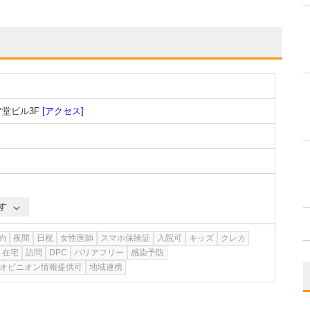
ア堂ビル3F
[アクセス]
す
約
夜間
日祝
女性医師
スマホ保険証
入院可
キッズ
クレカ
在宅
訪問
DPC
バリアフリー
感染予防
オピニオン情報提供可
地域連携