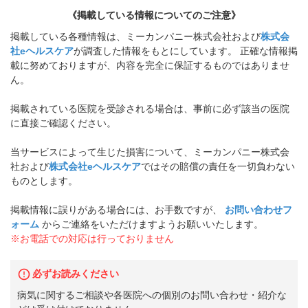
《掲載している情報についてのご注意》
掲載している各種情報は、ミーカンパニー株式会社および
株式会
社eヘルスケア
が調査した情報をもとにしています。 正確な情報掲
載に努めておりますが、内容を完全に保証するものではありませ
ん。
掲載されている医院を受診される場合は、事前に必ず該当の医院
に直接ご確認ください。
当サービスによって生じた損害について、ミーカンパニー株式会
社および
株式会社eヘルスケア
ではその賠償の責任を一切負わない
ものとします。
掲載情報に誤りがある場合には、お手数ですが、
お問い合わせフ
ォーム
からご連絡をいただけますようお願いいたします。
※お電話での対応は行っておりません
必ずお読みください
病気に関するご相談や各医院への個別のお問い合わせ・紹介な