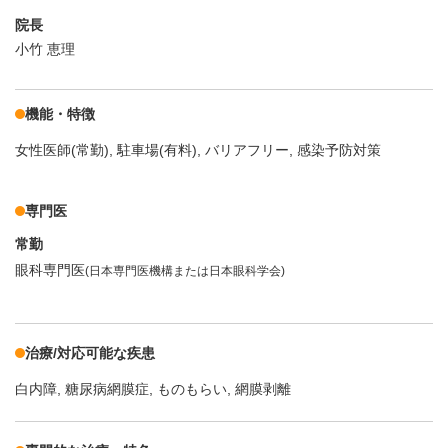
院長
小竹 恵理
機能・特徴
女性医師(常勤)
駐車場(有料)
バリアフリー
感染予防対策
専門医
常勤
眼科専門医
(日本専門医機構または日本眼科学会)
治療/対応可能な疾患
白内障
糖尿病網膜症
ものもらい
網膜剥離