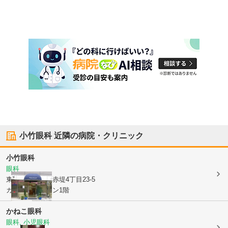
小竹眼科
近隣の病院・クリニック
小竹眼科
眼科
東京都世田谷区
赤堤4丁目23-5
カラーズガデーン1階
かねこ眼科
眼科, 小児眼科