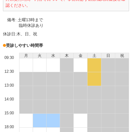
認ください。
備考:
土曜13時まで
臨時休診あり
休診日:
木、日、祝
受診しやすい時間帯
月
火
水
木
金
土
日
祝
09:30
12:30
13:00
14:00
15:00
18:00