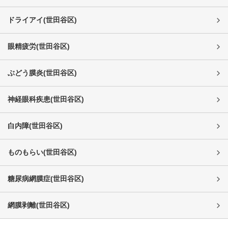
ドライアイ
(
世田谷区
)
眼精疲労
(
世田谷区
)
ぶどう膜炎
(
世田谷区
)
神経眼科疾患
(
世田谷区
)
白内障
(
世田谷区
)
ものもらい
(
世田谷区
)
糖尿病網膜症
(
世田谷区
)
網膜剥離
(
世田谷区
)