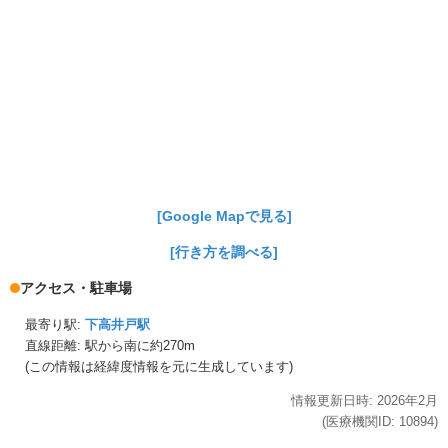
[Google Mapで見る]
[行き方を調べる]
アクセス・駐車場
最寄り駅:
下高井戸駅
直線距離: 駅から
南に約270m
(この情報は経緯度情報を元に生成しています)
情報更新日時:
2026年
2月
(医療機関ID:
10894
)