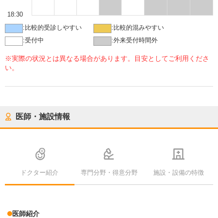
18:30
:
比較的受診しやすい
:
比較的混みやすい
:
受付中
:
外来受付時間外
※実際の状況とは異なる場合があります。目安としてご利用くださ
い。
医師・施設情報
ドクター紹介
専門分野・得意分野
施設・設備の特徴
医師紹介