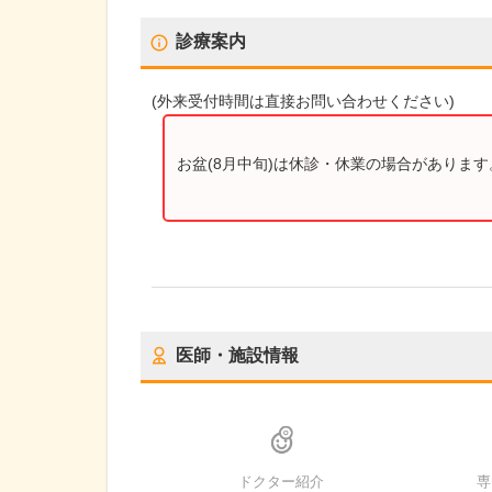
診療案内
(
外来受付時間
は直接お問い合わせください)
お盆(8月中旬)は休診・休業の場合がありま
医師・施設情報
ドクター紹介
専