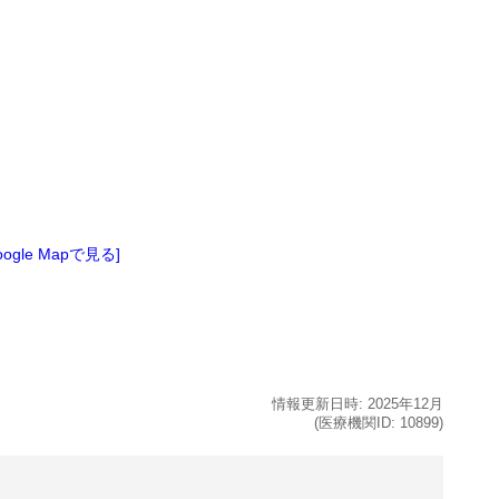
oogle Mapで見る]
情報更新日時:
2025年
12月
(医療機関ID:
10899
)