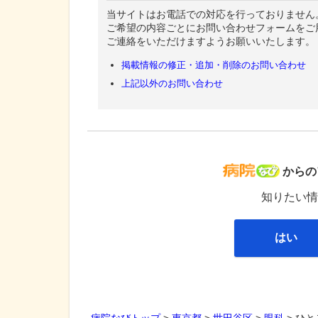
当サイトはお電話での対応を行っておりません
ご希望の内容ごとにお問い合わせフォームをご
ご連絡をいただけますようお願いいたします。
掲載情報の修正・追加・削除のお問い合わせ
上記以外のお問い合わせ
病院な
からの
知りたい情
はい