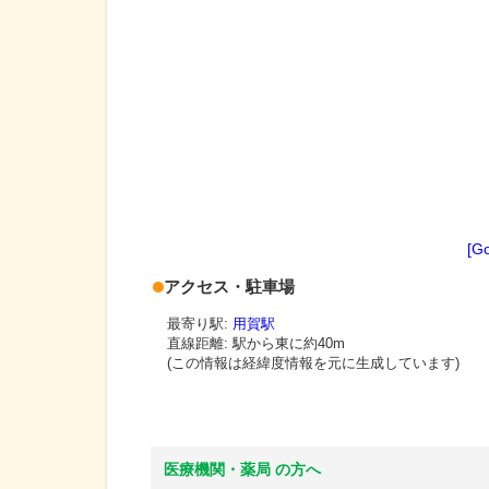
[G
アクセス・駐車場
最寄り駅:
用賀駅
直線距離: 駅から
東に約40m
(この情報は経緯度情報を元に生成しています)
医療機関・薬局 の方へ