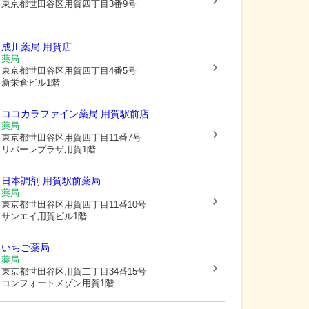
東京都世田谷区
用賀四丁目3番9号
成川薬局 用賀店
薬局
東京都世田谷区
用賀四丁目4番5号
新栄倉ビル1階
ココカラファイン薬局 用賀駅前店
薬局
東京都世田谷区
用賀四丁目11番7号
リバーレプラザ用賀1階
日本調剤 用賀駅前薬局
薬局
東京都世田谷区
用賀四丁目11番10号
サンエイ用賀ビル1階
いちご薬局
薬局
東京都世田谷区
用賀二丁目34番15号
コンフォートメゾン用賀1階