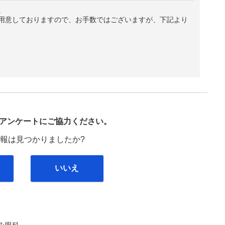
。
用意しておりますので、お手数ではございますが、下記より
び
アンケートにご協力ください。
報は見つかりましたか?
いいえ