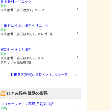
井上眼科クリニック
眼科
東京都世田谷区
用賀1丁目22-2
世田谷ゆうあい眼科クリニック
眼科
東京都世田谷区
桜新町1丁目40番8号
桜新町せきぐち眼科
眼科
東京都世田谷区
桜新町2丁目9-6
ブロッサム桜新町2階
世田谷区(眼科)の病院・クリニック一覧
ひとみ眼科
近隣の薬局
ココカラファイン薬局 用賀東口店
薬局