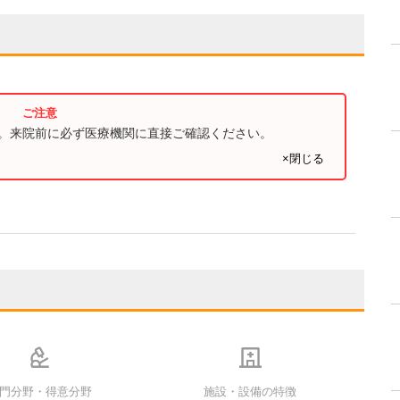
す。来院前に必ず医療機関に直接ご確認ください。
×閉じる
門分野・得意分野
施設・設備の特徴