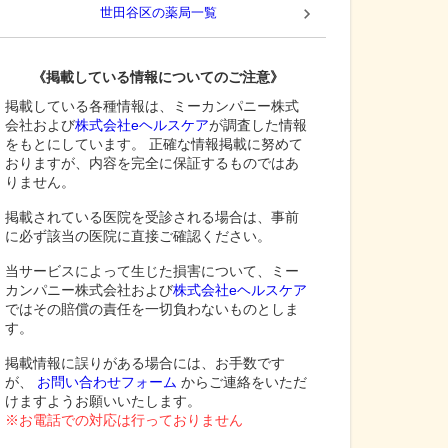
世田谷区
の薬局一覧
《掲載している情報についてのご注意》
掲載している各種情報は、ミーカンパニー株式
会社および
株式会社eヘルスケア
が調査した情報
をもとにしています。 正確な情報掲載に努めて
おりますが、内容を完全に保証するものではあ
りません。
掲載されている医院を受診される場合は、事前
に必ず該当の医院に直接ご確認ください。
当サービスによって生じた損害について、ミー
カンパニー株式会社および
株式会社eヘルスケア
ではその賠償の責任を一切負わないものとしま
す。
掲載情報に誤りがある場合には、お手数です
が、
お問い合わせフォーム
からご連絡をいただ
けますようお願いいたします。
※お電話での対応は行っておりません