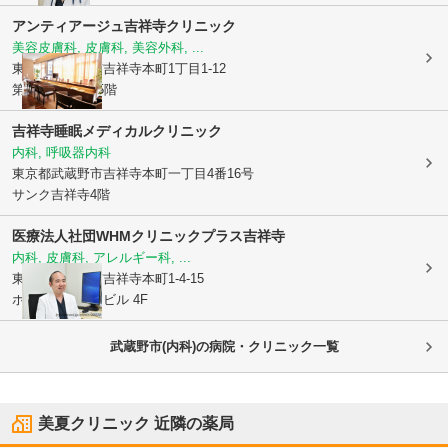
アンティアージュ吉祥寺クリニック
美容皮膚科, 皮膚科, 美容外科, ...
東京都武蔵野市
吉祥寺本町1丁目1-12
第2小野山ビル5階
吉祥寺睡眠メディカルクリニック
内科, 呼吸器内科
東京都武蔵野市
吉祥寺本町一丁目4番16号
サンク吉祥寺4階
医療法人社団WHM
クリニックプラス吉祥寺
内科, 皮膚科, アレルギー科, ...
東京都武蔵野市
吉祥寺本町1-4-15
ホワイトハウスビル 4F
武蔵野市(内科)の病院・クリニック一覧
美夏クリニック
近隣の薬局