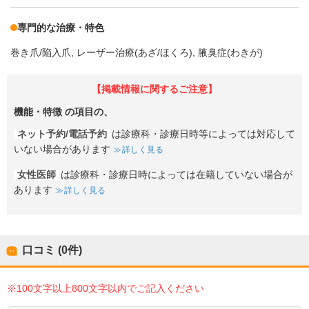
専門的な治療・特色
巻き爪/陥入爪
レーザー治療(あざ/ほくろ)
腋臭症(わきが)
【掲載情報に関するご注意】
機能・特徴
の項目の、
ネット予約/電話予約
は診療科・診療日時等によっては対応して
いない場合があります
詳しく見る
女性医師
は診療科・診療日時によっては在籍していない場合が
あります
詳しく見る
口コミ (0件)
※100文字以上800文字以内でご記入ください