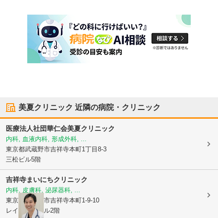
美夏クリニック
近隣の病院・クリニック
医療法人社団華仁会
美夏クリニック
内科, 血液内科, 形成外科, ...
東京都武蔵野市
吉祥寺本町1丁目8-3
三松ビル5階
吉祥寺まいにちクリニック
内科, 皮膚科, 泌尿器科, ...
東京都武蔵野市
吉祥寺本町1-9-10
レインボービル2階