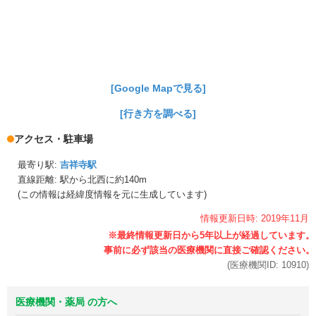
[Google Mapで見る]
[行き方を調べる]
アクセス・駐車場
最寄り駅:
吉祥寺駅
直線距離: 駅から
北西に約140m
(この情報は経緯度情報を元に生成しています)
情報更新日時:
2019年
11月
(医療機関ID:
10910
)
医療機関・薬局 の方へ