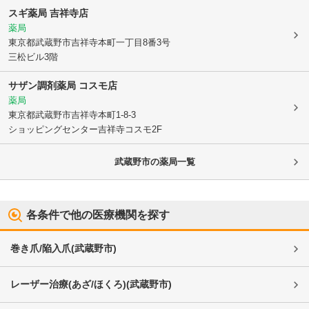
スギ薬局 吉祥寺店
薬局
東京都武蔵野市
吉祥寺本町一丁目8番3号
三松ビル3階
サザン調剤薬局 コスモ店
薬局
東京都武蔵野市
吉祥寺本町1-8-3
ショッピングセンター吉祥寺コスモ2F
武蔵野市
の薬局一覧
各条件で他の医療機関を探す
巻き爪/陥入爪
(
武蔵野市
)
レーザー治療(あざ/ほくろ)
(
武蔵野市
)