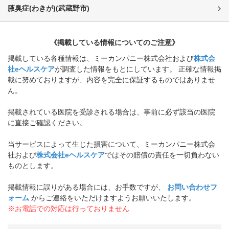
腋臭症(わきが)
(
武蔵野市
)
《掲載している情報についてのご注意》
掲載している各種情報は、ミーカンパニー株式会社および
株式会
社eヘルスケア
が調査した情報をもとにしています。 正確な情報掲
載に努めておりますが、内容を完全に保証するものではありませ
ん。
掲載されている医院を受診される場合は、事前に必ず該当の医院
に直接ご確認ください。
当サービスによって生じた損害について、ミーカンパニー株式会
社および
株式会社eヘルスケア
ではその賠償の責任を一切負わない
ものとします。
掲載情報に誤りがある場合には、お手数ですが、
お問い合わせフ
ォーム
からご連絡をいただけますようお願いいたします。
※お電話での対応は行っておりません