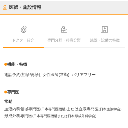
医師・施設情報
ドクター紹介
専門分野・得意分野
施設・設備の特徴
機能・特徴
電話予約(初診/再診)
女性医師(常勤)
バリアフリー
専門医
常勤
血液内科領域専門医
または血液専門医
(日本専門医機構)
(日本血液学会)
形成外科専門医
(日本専門医機構または日本形成外科学会)