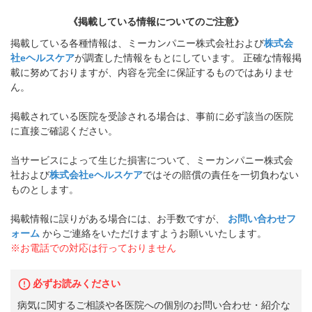
《掲載している情報についてのご注意》
掲載している各種情報は、ミーカンパニー株式会社および
株式会
社eヘルスケア
が調査した情報をもとにしています。 正確な情報掲
載に努めておりますが、内容を完全に保証するものではありませ
ん。
掲載されている医院を受診される場合は、事前に必ず該当の医院
に直接ご確認ください。
当サービスによって生じた損害について、ミーカンパニー株式会
社および
株式会社eヘルスケア
ではその賠償の責任を一切負わない
ものとします。
掲載情報に誤りがある場合には、お手数ですが、
お問い合わせフ
ォーム
からご連絡をいただけますようお願いいたします。
※お電話での対応は行っておりません
必ずお読みください
病気に関するご相談や各医院への個別のお問い合わせ・紹介な