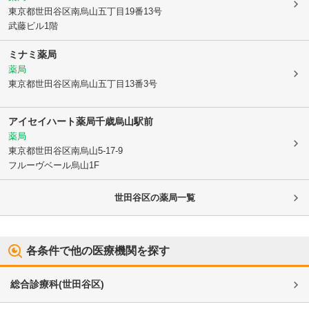
東京都世田谷区
南烏山五丁目19番13号
武藤ビル1階
ミナミ薬局
薬局
東京都世田谷区
南烏山五丁目13番3号
アイセイハート薬局千歳烏山駅前
薬局
東京都世田谷区
南烏山5-17-9
フルーヴベール烏山1F
世田谷区
の薬局一覧
各条件で他の医療機関を探す
総合診療科
(
世田谷区
)