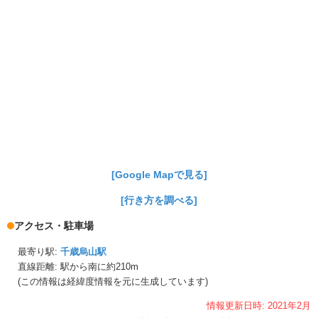
[Google Mapで見る]
[行き方を調べる]
アクセス・駐車場
最寄り駅:
千歳烏山駅
直線距離: 駅から
南に約210m
(この情報は経緯度情報を元に生成しています)
情報更新日時:
2021年
2月