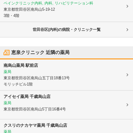
ペインクリニック内科, 内科, リハビリテーション科
東京都世田谷区
南烏山5-19-12
3階・4階
世田谷区(内科)の病院・クリニック一覧
恵泉クリニック
近隣の薬局
南烏山薬局 駅前店
薬局
東京都世田谷区
南烏山五丁目18番13号
モリッチビル1階
アイセイ薬局 千歳烏山店
薬局
東京都世田谷区
南烏山5丁目16番4号
クスリのナカヤマ薬局 千歳烏山店
薬局