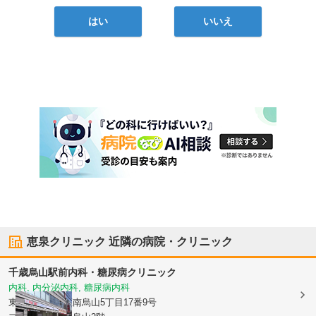
はい
いいえ
恵泉クリニック
近隣の病院・クリニック
千歳烏山駅前内科・糖尿病クリニック
内科, 内分泌内科, 糖尿病内科
東京都世田谷区
南烏山5丁目17番9号