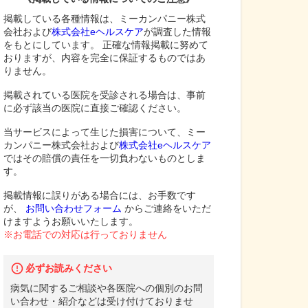
掲載している各種情報は、ミーカンパニー株式
会社および
株式会社eヘルスケア
が調査した情報
をもとにしています。 正確な情報掲載に努めて
おりますが、内容を完全に保証するものではあ
りません。
掲載されている医院を受診される場合は、事前
に必ず該当の医院に直接ご確認ください。
当サービスによって生じた損害について、ミー
カンパニー株式会社および
株式会社eヘルスケア
ではその賠償の責任を一切負わないものとしま
す。
掲載情報に誤りがある場合には、お手数です
が、
お問い合わせフォーム
からご連絡をいただ
けますようお願いいたします。
※お電話での対応は行っておりません
必ずお読みください
病気に関するご相談や各医院への個別のお問
い合わせ・紹介などは受け付けておりませ