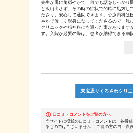
先生が兎に角穏やかで、何でも話をしっかり
と沢山出さず、その時の症状で的確に処方し
ださり、安心して通院できます。心療内科は
やかで優しく親身になってくださるので、私
クリニックや精神科にも通った事があります
す。入院が必要の際は、患者が納得できる病
末広通りくろさわクリニ
口コミ・コメントをご覧の方へ
当サイトに掲載の口コミ・コメントは、各投稿
るものではございません。 ご覧の方の自己責