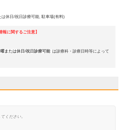
たは休日/祝日診療可能
駐車場(有料)
情報に関するご注意】
日曜または休日/祝日診療可能
は診療科・診療日時等によって