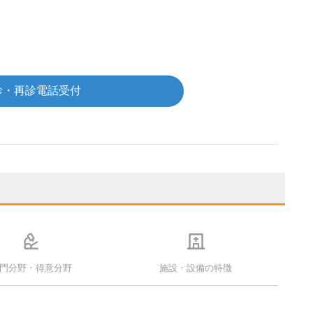
診・再診電話受付
門分野・得意分野
施設・設備の特徴