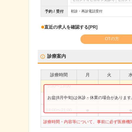
予約 / 受付
初診・再診電話受付
直近の求人を確認する
[PR]
OTの方
診療案内
診療時間
月
火
9:00
〜
13:00
●
お盆(8月中旬)は休診・休業の場合がありま
14:00
〜
17:00
●
18:00
〜
21:00
診療時間・内容等について、事前に必ず医療機