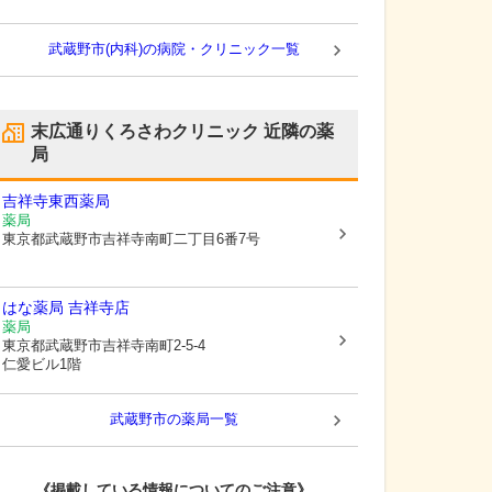
武蔵野市(内科)の病院・クリニック一覧
末広通りくろさわクリニック
近隣の薬
局
吉祥寺東西薬局
薬局
東京都武蔵野市
吉祥寺南町二丁目6番7号
はな薬局 吉祥寺店
薬局
東京都武蔵野市
吉祥寺南町2-5-4
仁愛ビル1階
武蔵野市
の薬局一覧
《掲載している情報についてのご注意》