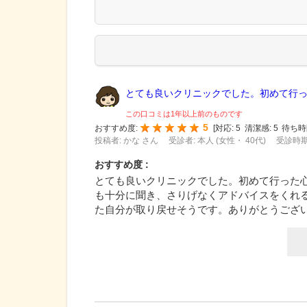
とても良いクリニックでした。初めて行った
この口コミは1年以上前のものです
5
おすすめ度:
[
対応:
5
清潔感:
5
待ち時
投稿者: かな さん
受診者: 本人 (女性・ 40代)
受診時期:
おすすめ度 :
とても良いクリニックでした。初めて行った
も十分に聞き、さりげなくアドバイスをくれ
た自分が取り戻せそうです。ありがとうござ