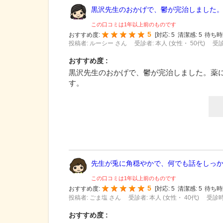
黒沢先生のおかげで、鬱が完治しました。薬
この口コミは1年以上前のものです
5
おすすめ度:
[
対応:
5
清潔感:
5
待ち時
投稿者: ルーシー さん
受診者: 本人 (女性・ 50代)
受診
おすすめ度 :
黒沢先生のおかげで、鬱が完治しました。薬
す。
先生が兎に角穏やかで、何でも話をしっかり
この口コミは1年以上前のものです
5
おすすめ度:
[
対応:
5
清潔感:
5
待ち時
投稿者: ごま塩 さん
受診者: 本人 (女性・ 40代)
受診時
おすすめ度 :