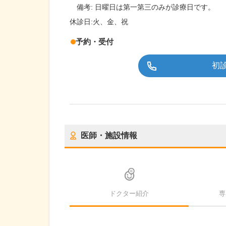
備考:
日曜日は第一第三のみが診療日です。
休診日:
火、金、祝
予約・受付
初
医師・施設情報
ドクター紹介
専