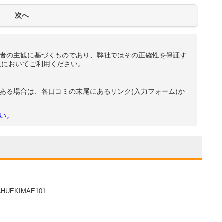
者の主観に基づくものであり、弊社ではその正確性を保証す
任においてご利用ください。
ある場合は、各口コミの末尾にあるリンク(入力フォーム)か
い。
UEKIMAE101