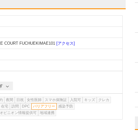
COURT FUCHUEKIMAE101
[アクセス]
す
約
夜間
日祝
女性医師
スマホ保険証
入院可
キッズ
クレカ
在宅
訪問
DPC
バリアフリー
感染予防
オピニオン情報提供可
地域連携