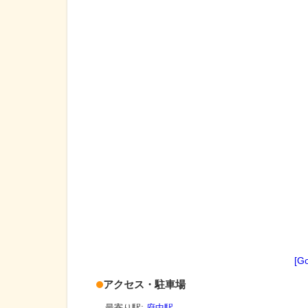
[G
アクセス・駐車場
最寄り駅:
府中駅