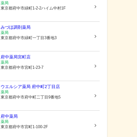
薬局
東京都府中市
緑町1-2-2ハイム中村1F
みづほ調剤薬局
薬局
東京都府中市
緑町一丁目3番地3
府中薬局宮町店
薬局
東京都府中市
宮町1-23-7
ウエルシア薬局 府中町2丁目店
薬局
東京都府中市
府中町二丁目9番地5
府中薬局
薬局
東京都府中市
宮町1-100-2F