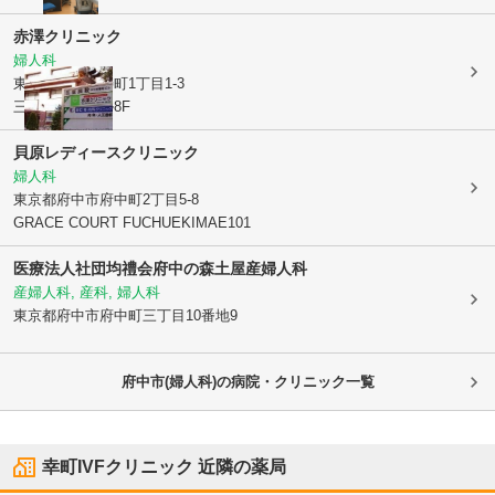
赤澤クリニック
婦人科
東京都府中市
寿町1丁目1-3
三ツ木寿町ビル8F
貝原レディースクリニック
婦人科
東京都府中市
府中町2丁目5-8
GRACE COURT FUCHUEKIMAE101
医療法人社団均禮会府中の森土屋産婦人科
産婦人科, 産科, 婦人科
東京都府中市
府中町三丁目10番地9
府中市(婦人科)の病院・クリニック一覧
幸町IVFクリニック
近隣の薬局