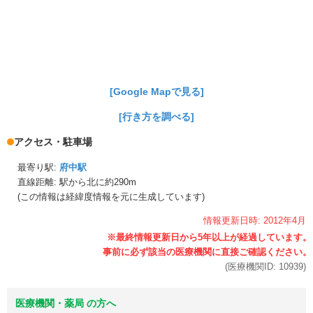
[Google Mapで見る]
[行き方を調べる]
アクセス・駐車場
最寄り駅:
府中駅
直線距離: 駅から
北に約290m
(この情報は経緯度情報を元に生成しています)
情報更新日時:
2012年
4月
(医療機関ID:
10939
)
医療機関・薬局 の方へ