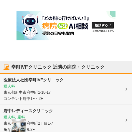
幸町IVFクリニック
近隣の病院・クリニック
医療法人社団
幸町IVFクリニック
婦人科
東京都府中市
府中町1-18-17
コンテント府中1F・2F
府中レディースクリニック
婦人科, 産科
東京都府中市
府中町2丁目1-7
角ないとうビル2F