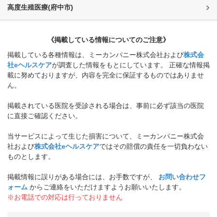
高度生殖医療
(
府中市
)
《掲載している情報についてのご注意》
掲載している各種情報は、ミーカンパニー株式会社および
株式会
社eヘルスケア
が調査した情報をもとにしています。 正確な情報掲
載に努めておりますが、内容を完全に保証するものではありませ
ん。
掲載されている医院を受診される場合は、事前に必ず該当の医院
に直接ご確認ください。
当サービスによって生じた損害について、ミーカンパニー株式会
社および
株式会社eヘルスケア
ではその賠償の責任を一切負わない
ものとします。
掲載情報に誤りがある場合には、お手数ですが、
お問い合わせフ
ォーム
からご連絡をいただけますようお願いいたします。
※お電話での対応は行っておりません