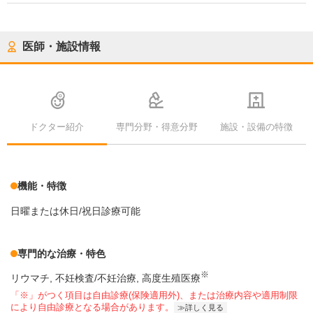
医師・施設情報
ドクター紹介
専門分野・得意分野
施設・設備の特徴
機能・特徴
日曜または休日/祝日診療可能
専門的な治療・特色
※
リウマチ
不妊検査/不妊治療
高度生殖医療
「※」がつく項目は自由診療(保険適用外)、または治療内容や適用制限
により自由診療となる場合があります。
詳しく見る