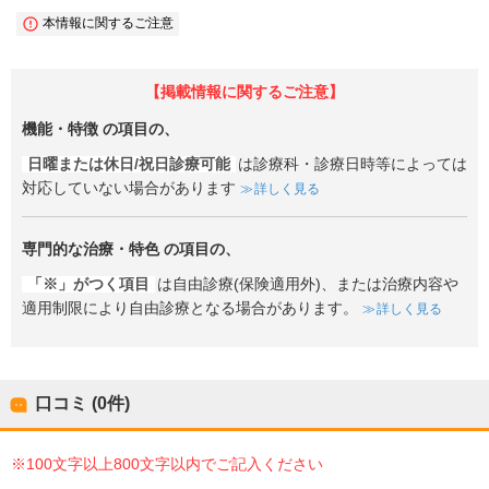
本情報に関するご注意
【掲載情報に関するご注意】
機能・特徴
の項目の、
日曜または休日/祝日診療可能
は診療科・診療日時等によっては
対応していない場合があります
詳しく見る
専門的な治療・特色
の項目の、
「※」がつく項目
は自由診療(保険適用外)、または治療内容や
適用制限により自由診療となる場合があります。
詳しく見る
口コミ (0件)
※100文字以上800文字以内でご記入ください