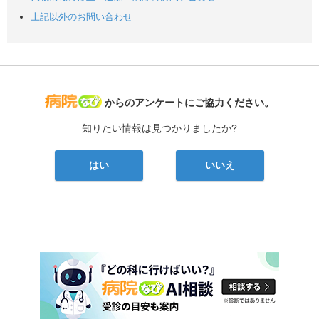
上記以外のお問い合わせ
病院なび
からのアンケートにご協力ください。
知りたい情報は見つかりましたか?
はい
いいえ