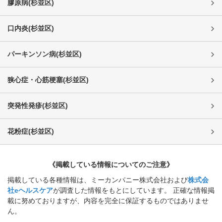
膠原病
(
杉並区
)
口内炎
(
杉並区
)
パーキンソン病
(
杉並区
)
狭心症・心筋梗塞
(
杉並区
)
突発性発疹
(
杉並区
)
花粉症
(
杉並区
)
《掲載している情報についてのご注意》
掲載している各種情報は、ミーカンパニー株式会社および
株式会
社eヘルスケア
が調査した情報をもとにしています。 正確な情報掲
載に努めておりますが、内容を完全に保証するものではありませ
ん。