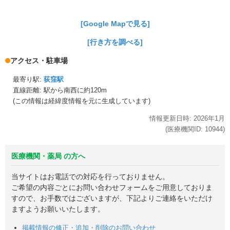
[Google Mapで見る]
[行き方を調べる]
アクセス・駐車場
最寄り駅:
荻窪駅
直線距離: 駅から
南西に約120m
(この情報は経緯度情報を元に生成しています)
情報更新日時:
2026年
1月
(医療機関ID:
10944
)
医療機関・薬局 の方へ
当サイトはお電話での対応を行っておりません。
ご希望の内容ごとにお問い合わせフォームをご用意しておりま
すので、お手数ではございますが、下記よりご連絡をいただけ
ますようお願いいたします。
掲載情報の修正・追加・削除のお問い合わせ