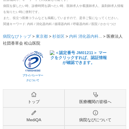
病院を探したい時、診療時間を調べたい時、医師求人や看護師求人、薬剤師求人情報
を知りたい時に便利です。
また、役立つ医療コラムなども掲載していますので、是非ご覧になってください。
関連キーワード:
内科 / 消化器内科 / 循環器内科 / 呼吸器内科 / 医院 / かかりつけ
病院なびトップ
>
東京都
>
杉並区
>
内科
消化器内科
... >
医療法人
社団香草会 松山医院
プライバシーマー
クについて
トップ
医療機関の皆様へ
MediQA
病院なびについて