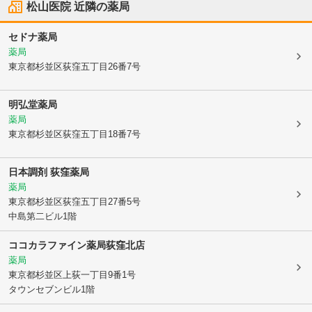
松山医院
近隣の薬局
セドナ薬局
薬局
東京都杉並区
荻窪五丁目26番7号
明弘堂薬局
薬局
東京都杉並区
荻窪五丁目18番7号
日本調剤 荻窪薬局
薬局
東京都杉並区
荻窪五丁目27番5号
中島第二ビル1階
ココカラファイン薬局荻窪北店
薬局
東京都杉並区
上荻一丁目9番1号
タウンセブンビル1階