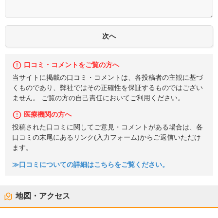
口コミ・コメントをご覧の方へ
当サイトに掲載の口コミ・コメントは、各投稿者の主観に基づ
くものであり、弊社ではその正確性を保証するものではござい
ません。 ご覧の方の自己責任においてご利用ください。
医療機関の方へ
投稿された口コミに関してご意見・コメントがある場合は、各
口コミの末尾にあるリンク(入力フォーム)からご返信いただけ
ます。
≫口コミについての詳細はこちらをご覧ください。
地図・アクセス