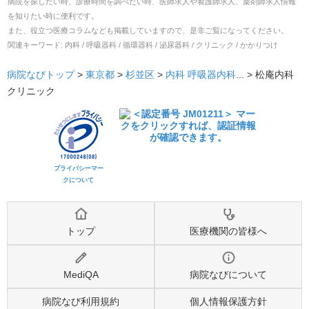
病院を探したい時、診療時間を調べたい時、医師求人や看護師求人、薬剤師求人情報
を知りたい時に便利です。
また、役立つ医療コラムなども掲載していますので、是非ご覧になってください。
関連キーワード:
内科 / 呼吸器科 / 循環器科 / 泌尿器科 / クリニック / かかりつけ
病院なびトップ
>
東京都
>
杉並区
>
内科
呼吸器内科
... >
松庵内科
クリニック
プライバシーマー
クについて
トップ
医療機関の皆様へ
MediQA
病院なびについて
病院なび利用規約
個人情報保護方針