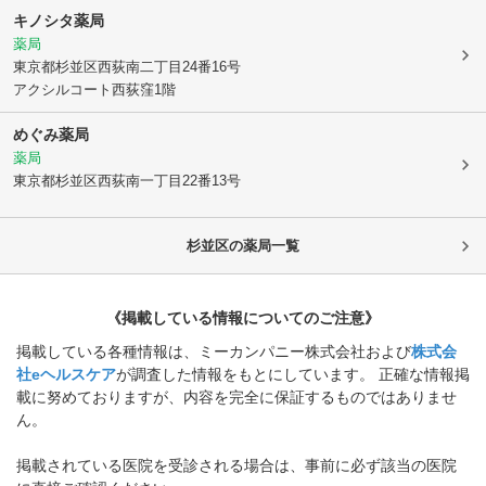
キノシタ薬局
薬局
東京都杉並区
西荻南二丁目24番16号
アクシルコート西荻窪1階
めぐみ薬局
薬局
東京都杉並区
西荻南一丁目22番13号
杉並区
の薬局一覧
《掲載している情報についてのご注意》
掲載している各種情報は、ミーカンパニー株式会社および
株式会
社eヘルスケア
が調査した情報をもとにしています。 正確な情報掲
載に努めておりますが、内容を完全に保証するものではありませ
ん。
掲載されている医院を受診される場合は、事前に必ず該当の医院