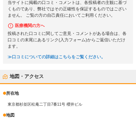
当サイトに掲載の口コミ・コメントは、各投稿者の主観に基づ
くものであり、弊社ではその正確性を保証するものではござい
ません。 ご覧の方の自己責任においてご利用ください。
医療機関の方へ
投稿された口コミに関してご意見・コメントがある場合は、各
口コミの末尾にあるリンク(入力フォーム)からご返信いただけ
ます。
≫口コミについての詳細はこちらをご覧ください。
地図・アクセス
所在地
東京都杉並区松庵二丁目7番11号 櫻井ビル
地図