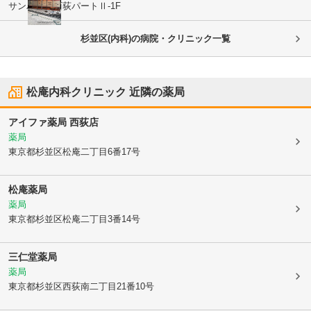
サンパレス西荻パートⅡ-1F
杉並区(内科)の病院・クリニック一覧
松庵内科クリニック
近隣の薬局
アイファ薬局 西荻店
薬局
東京都杉並区
松庵二丁目6番17号
松庵薬局
薬局
東京都杉並区
松庵二丁目3番14号
三仁堂薬局
薬局
東京都杉並区
西荻南二丁目21番10号