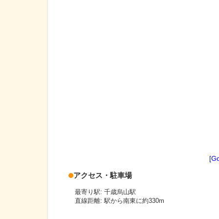
[G
アクセス・駐車場
最寄り駅: 千歳烏山駅
直線距離: 駅から南東に約330m