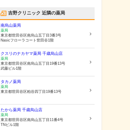
吉野クリニック
近隣の薬局
南烏山薬局
薬局
東京都世田谷区
南烏山五丁目3番3号
Nasicフローラコート世田谷1階
クスリのナカヤマ薬局 千歳烏山店
薬局
東京都世田谷区
南烏山五丁目19番13号
武藤ビル1階
タカノ薬局
薬局
東京都世田谷区
粕谷四丁目19番13号
たから薬局 千歳烏山店
薬局
東京都世田谷区
南烏山五丁目11番4号
TNビル1階