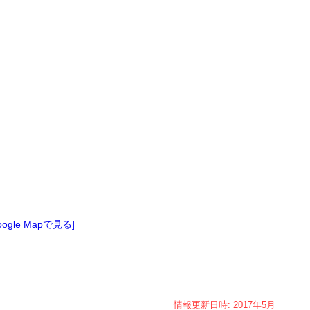
oogle Mapで見る]
情報更新日時:
2017年
5月