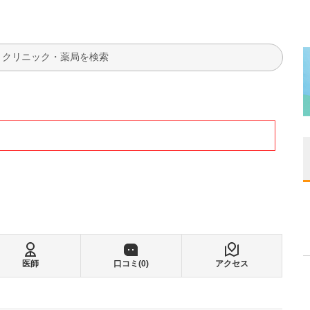
検索
医師
口コミ(
0
)
アクセス