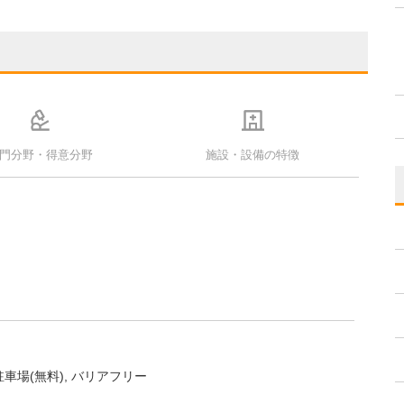
門分野・得意分野
施設・設備の特徴
駐車場(無料)
バリアフリー