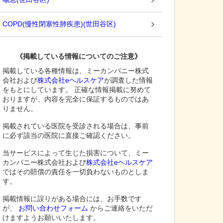
COPD(慢性閉塞性肺疾患)
(
世田谷区
)
《掲載している情報についてのご注意》
掲載している各種情報は、ミーカンパニー株式
会社および
株式会社eヘルスケア
が調査した情報
をもとにしています。 正確な情報掲載に努めて
おりますが、内容を完全に保証するものではあ
りません。
掲載されている医院を受診される場合は、事前
に必ず該当の医院に直接ご確認ください。
当サービスによって生じた損害について、ミー
カンパニー株式会社および
株式会社eヘルスケア
ではその賠償の責任を一切負わないものとしま
す。
掲載情報に誤りがある場合には、お手数です
が、
お問い合わせフォーム
からご連絡をいただ
けますようお願いいたします。