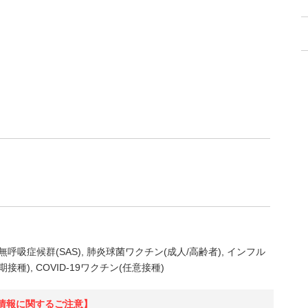
無呼吸症候群(SAS)
肺炎球菌ワクチン(成人/高齢者)
インフル
期接種)
COVID-19ワクチン(任意接種)
情報に関するご注意】