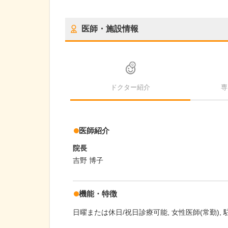
医師・施設情報
ドクター紹介
専
医師紹介
院長
吉野 博子
機能・特徴
日曜または休日/祝日診療可能
女性医師(常勤)