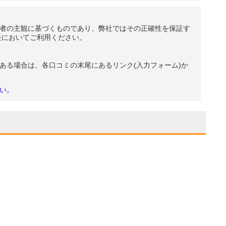
者の主観に基づくものであり、弊社ではその正確性を保証す
任においてご利用ください。
ある場合は、各口コミの末尾にあるリンク(入力フォーム)か
い。