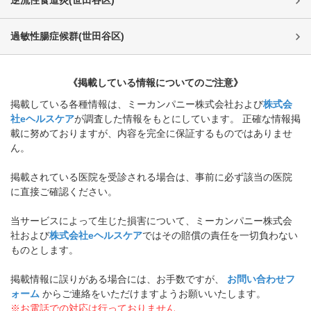
過敏性腸症候群
(
世田谷区
)
《掲載している情報についてのご注意》
掲載している各種情報は、ミーカンパニー株式会社および
株式会
社eヘルスケア
が調査した情報をもとにしています。 正確な情報掲
載に努めておりますが、内容を完全に保証するものではありませ
ん。
掲載されている医院を受診される場合は、事前に必ず該当の医院
に直接ご確認ください。
当サービスによって生じた損害について、ミーカンパニー株式会
社および
株式会社eヘルスケア
ではその賠償の責任を一切負わない
ものとします。
掲載情報に誤りがある場合には、お手数ですが、
お問い合わせフ
ォーム
からご連絡をいただけますようお願いいたします。
※お電話での対応は行っておりません