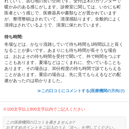
れていて、居心地の良い空間です。受付は木のカウンターで
暖かみのある感じがします。診療室に関しては、いかにも町
医者という感じで、医療器具や書類などが置かれています
が、整理整頓はされていて、清潔感貼ります。全般的によく
清掃はされているようで、清潔に保たれています。
待ち時間
:
冬場などは、かなり混雑していて待ち時間も1時間以上と長く
なることが多いです。あまりにも待ち時間が長そうな場合
は、おおよその待ち時間を受付で聞いて、外で時間をつぶす
こともあります。夏場などはごくまれに、空いていることも
あります。その場合は、30分程度の待ち時間で診てもらえる
ことがあります。重症の場合は、先に見てもらえるなどの配
慮があったのは助かりました。
≫この口コミにコメントする(医療機関の方向け)
※100文字以上800文字以内でご記入ください