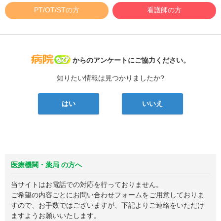
PT/OT/STの方
看護師の方
病院なび
からのアンケートにご協力ください。
知りたい情報は見つかりましたか?
はい
いいえ
医療機関・薬局 の方へ
当サイトはお電話での対応を行っておりません。
ご希望の内容ごとにお問い合わせフォームをご用意しておりま
すので、お手数ではございますが、下記よりご連絡をいただけ
ますようお願いいたします。