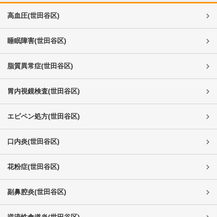
高血圧
(
世田谷区
)
睡眠障害
(
世田谷区
)
脂質異常症
(
世田谷区
)
胃内視鏡検査
(
世田谷区
)
エピペン処方
(
世田谷区
)
口内炎
(
世田谷区
)
花粉症
(
世田谷区
)
副鼻腔炎
(
世田谷区
)
逆流性食道炎
(
世田谷区
)