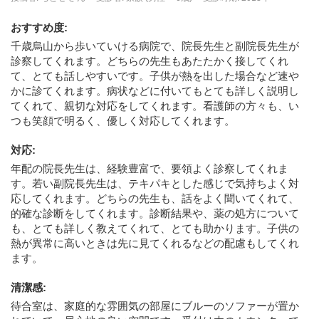
おすすめ度
:
千歳烏山から歩いていける病院で、院長先生と副院長先生が
診察してくれます。どちらの先生もあたたかく接してくれ
て、とても話しやすいです。子供が熱を出した場合など速や
かに診てくれます。病状などに付いてもとても詳しく説明し
てくれて、親切な対応をしてくれます。看護師の方々も、い
つも笑顔で明るく、優しく対応してくれます。
対応
:
年配の院長先生は、経験豊富で、要領よく診察してくれま
す。若い副院長先生は、テキパキとした感じで気持ちよく対
応してくれます。どちらの先生も、話をよく聞いてくれて、
的確な診断をしてくれます。診断結果や、薬の処方について
も、とても詳しく教えてくれて、とても助かります。子供の
熱が異常に高いときは先に見てくれるなどの配慮もしてくれ
ます。
清潔感
:
待合室は、家庭的な雰囲気の部屋にブルーのソファーが置か