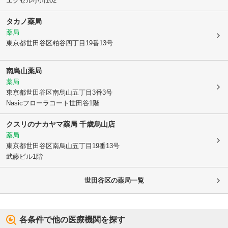
エクセル小川102
タカノ薬局
薬局
東京都世田谷区
粕谷四丁目19番13号
南烏山薬局
薬局
東京都世田谷区
南烏山五丁目3番3号
Nasicフローラコート世田谷1階
クスリのナカヤマ薬局 千歳烏山店
薬局
東京都世田谷区
南烏山五丁目19番13号
武藤ビル1階
世田谷区
の薬局一覧
各条件で他の医療機関を探す