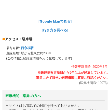
[Google Mapで見る]
[行き方を調べる]
アクセス・駐車場
最寄り駅:
西永福駅
直線距離: 駅から
北東に約230m
(この情報は経緯度情報を元に生成しています)
情報更新日時:
2020年
6月
(医療機関ID:
10973
)
医療機関・薬局 の方へ
当サイトはお電話での対応を行っておりません。