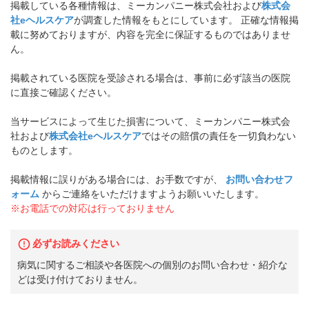
掲載している各種情報は、ミーカンパニー株式会社および
株式会
社eヘルスケア
が調査した情報をもとにしています。 正確な情報掲
載に努めておりますが、内容を完全に保証するものではありませ
ん。
掲載されている医院を受診される場合は、事前に必ず該当の医院
に直接ご確認ください。
当サービスによって生じた損害について、ミーカンパニー株式会
社および
株式会社eヘルスケア
ではその賠償の責任を一切負わない
ものとします。
掲載情報に誤りがある場合には、お手数ですが、
お問い合わせフ
ォーム
からご連絡をいただけますようお願いいたします。
※お電話での対応は行っておりません
必ずお読みください
病気に関するご相談や各医院への個別のお問い合わせ・紹介な
どは受け付けておりません。