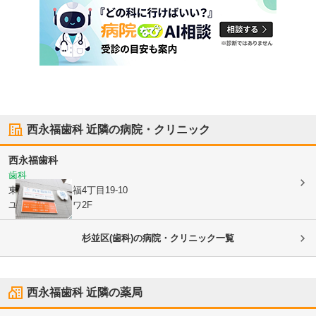
西永福歯科
近隣の病院・クリニック
西永福歯科
歯科
東京都杉並区
永福4丁目19-10
ユニオントゥロワ2F
杉並区(歯科)の病院・クリニック一覧
西永福歯科
近隣の薬局