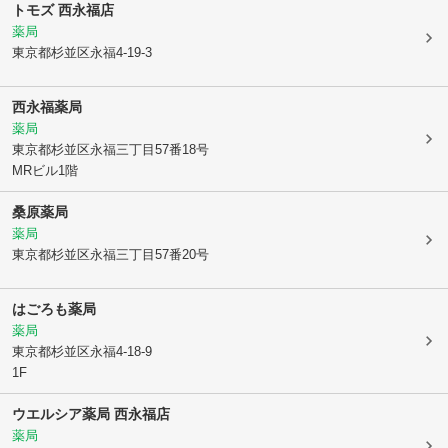
トモズ 西永福店
薬局
東京都杉並区
永福4-19-3
西永福薬局
薬局
東京都杉並区
永福三丁目57番18号
MRビル1階
桑原薬局
薬局
東京都杉並区
永福三丁目57番20号
はごろも薬局
薬局
東京都杉並区
永福4-18-9
1F
ウエルシア薬局 西永福店
薬局