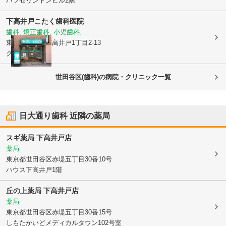
バツセリントンビル2階
下高井戸こたく歯科医院
歯科, 矯正歯科, 小児歯科, ...
東京都杉並区
下高井戸1丁目2-13
グリーンコート
世田谷区(歯科)の病院・クリニック一覧
日大通り歯科
近隣の薬局
スギ薬局 下高井戸店
薬局
東京都世田谷区
赤堤五丁目30番10号
ハウス下高井戸1階
丘の上薬局 下高井戸店
薬局
東京都世田谷区
赤堤五丁目30番15号
しもたかいどメディカルタウン102号室