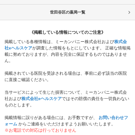
世田谷区
の薬局一覧
《掲載している情報についてのご注意》
掲載している各種情報は、ミーカンパニー株式会社および
株式会
社eヘルスケア
が調査した情報をもとにしています。 正確な情報掲
載に努めておりますが、内容を完全に保証するものではありませ
ん。
掲載されている医院を受診される場合は、事前に必ず該当の医院
に直接ご確認ください。
当サービスによって生じた損害について、ミーカンパニー株式会
社および
株式会社eヘルスケア
ではその賠償の責任を一切負わない
ものとします。
掲載情報に誤りがある場合には、お手数ですが、
お問い合わせフ
ォーム
からご連絡をいただけますようお願いいたします。
※お電話での対応は行っておりません