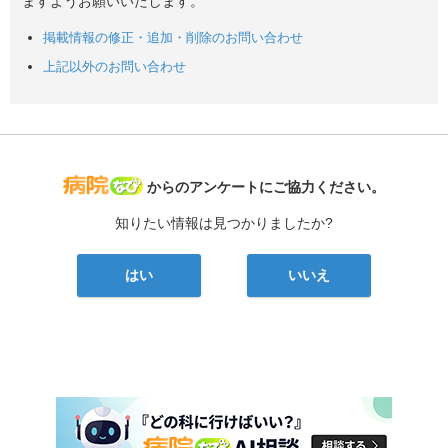
ますようお願いいたします。
掲載情報の修正・追加・削除のお問い合わせ
上記以外のお問い合わせ
病院なび
からのアンケートにご協力ください。
知りたい情報は見つかりましたか?
はい
いいえ