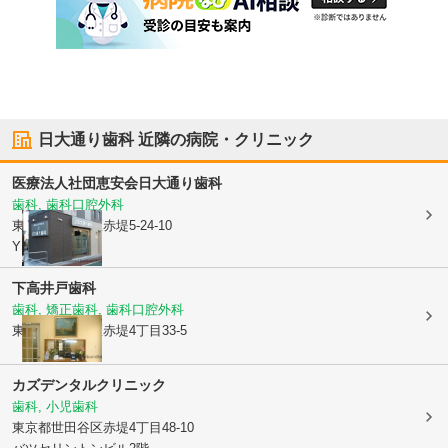
日大通り歯科
近隣の病院・クリニック
医療法人社団恵安会
日大通り歯科
歯科, 歯科口腔外科
東京都世田谷区
赤堤5-24-10
YB赤堤1F
下高井戸歯科
歯科, 矯正歯科, 歯科口腔外科
東京都世田谷区
赤堤4丁目33-5
カズデンタルクリニック
歯科, 小児歯科
東京都世田谷区
赤堤4丁目48-10