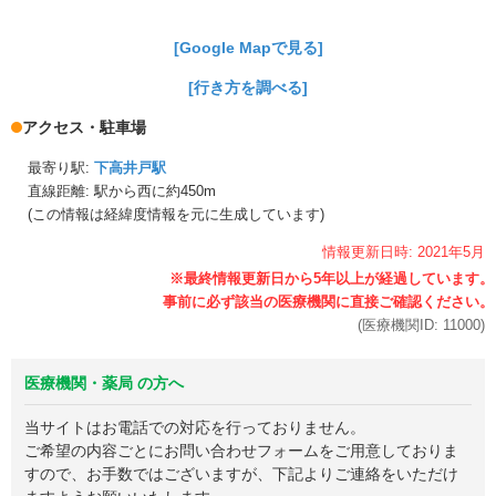
[Google Mapで見る]
[行き方を調べる]
アクセス・駐車場
最寄り駅:
下高井戸駅
直線距離: 駅から
西に約450m
(この情報は経緯度情報を元に生成しています)
情報更新日時:
2021年
5月
(医療機関ID:
11000
)
医療機関・薬局 の方へ
当サイトはお電話での対応を行っておりません。
ご希望の内容ごとにお問い合わせフォームをご用意しておりま
すので、お手数ではございますが、下記よりご連絡をいただけ