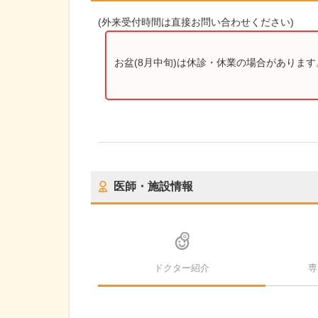
(
外来受付時間
は直接お問い合わせください)
お盆(8月中旬)は休診・休業の場合がありま
医師・施設情報
ドクター紹介
専