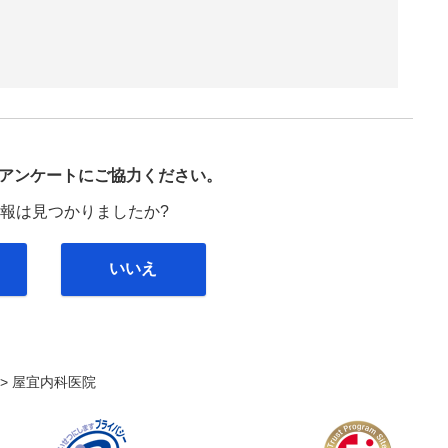
び
アンケートにご協力ください。
報は見つかりましたか?
いいえ
. >
屋宜内科医院