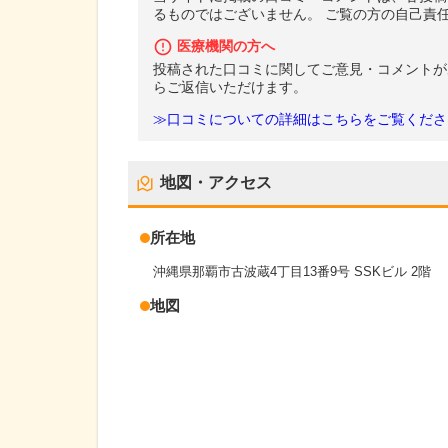
るものではございません。 ご覧の方の自己責
医療機関の方へ
投稿された口コミに関してご意見・コメントが
らご返信いただけます。
≫口コミについての詳細はこちらをご覧くださ
地図・アクセス
所在地
沖縄県那覇市古波蔵4丁目13番9号 SSKビル 2階
地図