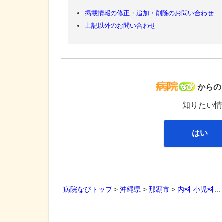
掲載情報の修正・追加・削除のお問い合わせ
上記以外のお問い合わせ
病院な
からの
知りたい情
はい
病院なびトップ
>
沖縄県
>
那覇市
>
内科
小児科
..