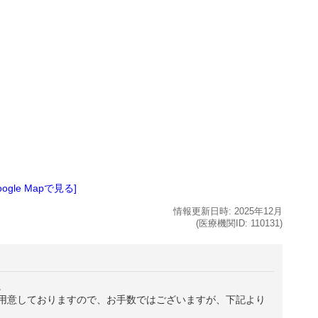
oogle Mapで見る]
情報更新日時:
2025年
12月
(医療機関ID:
110131
)
。
用意しておりますので、お手数ではございますが、下記より